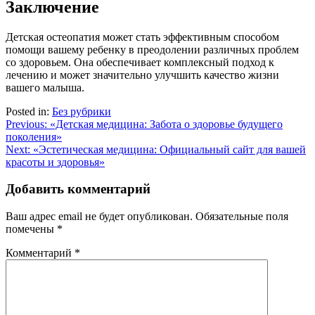
Заключение
Детская остеопатия может стать эффективным способом
помощи вашему ребенку в преодолении различных проблем
со здоровьем. Она обеспечивает комплексный подход к
лечению и может значительно улучшить качество жизни
вашего малыша.
Posted in:
Без рубрики
Навигация
Previous:
«Детская медицина: Забота о здоровье будущего
поколения»
по
Next:
«Эстетическая медицина: Официальный сайт для вашей
записям
красоты и здоровья»
Добавить комментарий
Ваш адрес email не будет опубликован.
Обязательные поля
помечены
*
Комментарий
*