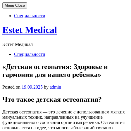
Menu
Close
Специальности
Skip
Estet Medical
to
content
Эстет Медикал
Специальности
«Детская остеопатия: Здоровье и
гармония для вашего ребенка»
Posted on
19.09.2025
by
admin
Что такое детская остеопатия?
Детская остеопатия — это лечение с использованием мягких
мануальных техник, направленных на улучшение
функционального состояния организма ребенка. Остеопатия
основывается на идее, что много заболеваний связано с