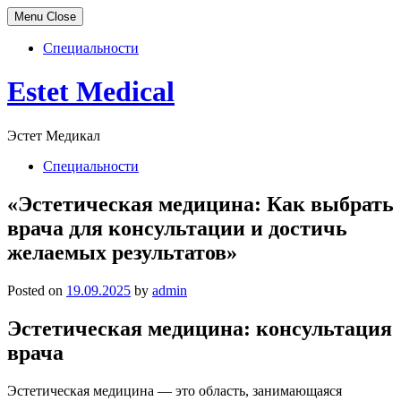
Menu
Close
Специальности
Skip
Estet Medical
to
content
Эстет Медикал
Специальности
«Эстетическая медицина: Как выбрать
врача для консультации и достичь
желаемых результатов»
Posted on
19.09.2025
by
admin
Эстетическая медицина: консультация
врача
Эстетическая медицина — это область, занимающаяся