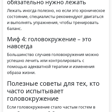
обязательно нужно лежать
Лежать иногда полезно, но если это хроническое
состояние, специалисты рекомендуют двигаться
и выполнять упражнения, чтобы тренировать
баланс.
Миф 4: головокружение – это
навсегда
Большинство случаев головокружения можно
успешно лечить или контролировать с
помощью адекватной терапии и изменения
образа жизни.
Полезные советы для тех, кто
часто испытывает
головокружение
Если головокружение стало частым гостем в