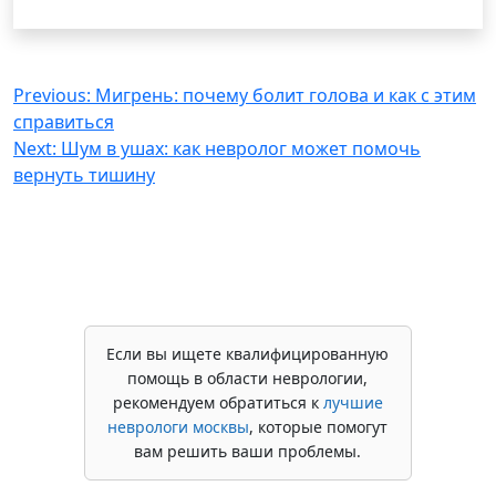
Навигация
Previous:
Мигрень: почему болит голова и как с этим
справиться
по
Next:
Шум в ушах: как невролог может помочь
записям
вернуть тишину
Если вы ищете квалифицированную
помощь в области неврологии,
рекомендуем обратиться к
лучшие
неврологи москвы
, которые помогут
вам решить ваши проблемы.