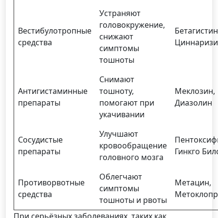
Устраняют
головокружение,
Вестибулотропные
Бетагистин
снижают
средства
Циннариз
симптомы
тошноты
Снимают
Антигистаминные
тошноту,
Меклозин,
препараты
помогают при
Диазолин
укачивании
Улучшают
Сосудистые
Пентоксиф
кровообращение
препараты
Гинкго Бил
головного мозга
Облегчают
Противорвотные
Метацин,
симптомы
средства
Метоклоп
тошноты и рвоты
При серьёзных заболеваниях, таких как