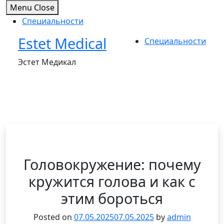
Menu
Close
Специальности
Estet Medical
Skip
Специальности
to
Эстет Медикал
content
Головокружение: почему
кружится голова и как с
этим бороться
Posted on
07.05.2025
07.05.2025
by
admin