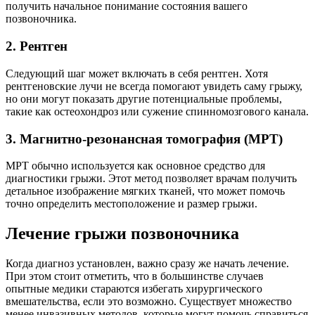
получить начальное понимание состояния вашего
позвоночника.
2. Рентген
Следующий шаг может включать в себя рентген. Хотя
рентгеновские лучи не всегда помогают увидеть саму грыжу,
но они могут показать другие потенциальные проблемы,
такие как остеохондроз или сужение спинномозгового канала.
3. Магнитно-резонансная томография (МРТ)
МРТ обычно используется как основное средство для
диагностики грыжи. Этот метод позволяет врачам получить
детальное изображение мягких тканей, что может помочь
точно определить местоположение и размер грыжи.
Лечение грыжи позвоночника
Когда диагноз установлен, важно сразу же начать лечение.
При этом стоит отметить, что в большинстве случаев
опытные медики стараются избегать хирургического
вмешательства, если это возможно. Существует множество
менее инвазивных методов, которые могут помочь справиться