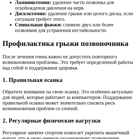
Ламиниктомия:
удаление части позвонка для
освобождения давления на нерв.
Дискэктомия:
удаление грыжи или целого диска, если
ситуация требует этого.
Спинальная фьюжн:
слияние двух или более
позвонков для устранения нестабильности.
Профилактика грыжи позвоночника
После лечения очень важно не допустить повторного
возникновения проблемы. Это требует определенной работы
над собой и поддержания здоровья.
1. Правильная осанка
Обратите внимание на свою осанку. Это особенно актуально
для людей, которые работают за компьютером. Поддержание
правильной осанки может значительно снизить риск
возникновения проблем со спиной.
2. Регулярные физические нагрузки
Регулярное занятие спортом помогает укрепить мышечный
корсет, что в свою очередь поддерживает позвоночник.