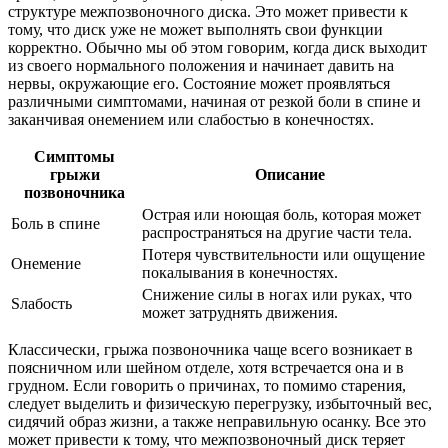
структуре межпозвоночного диска. Это может привести к
тому, что диск уже не может выполнять свои функции
корректно. Обычно мы об этом говорим, когда диск выходит
из своего нормального положения и начинает давить на
нервы, окружающие его. Состояние может проявляться
различными симптомами, начиная от резкой боли в спине и
заканчивая онемением или слабостью в конечностях.
Симптомы
грыжи
Описание
позвоночника
Острая или ноющая боль, которая может
Боль в спине
распространяться на другие части тела.
Потеря чувствительности или ощущение
Онемение
покалывания в конечностях.
Снижение силы в ногах или руках, что
Sлабость
может затруднять движения.
Классически, грыжа позвоночника чаще всего возникает в
поясничном или шейном отделе, хотя встречается она и в
грудном. Если говорить о причинах, то помимо старения,
следует выделить и физическую перегрузку, избыточный вес,
сидячий образ жизни, а также неправильную осанку. Все это
может привести к тому, что межпозвоночный диск теряет