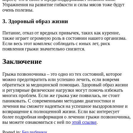
Упражнения на развитие гибкости и силы мясов тоже будут
очень полезны.
3. Здоровый образ жизни
Питание, отказ от вредных привычек, таких как курение,
также играет огромную роль в состоянии нашего организма.
Если весь этот комплекс соблюдать с юных лет, риск
появления грыжи значительно снизится.
Заключение
Грыжа позвоночника – это одно из тех состояний, которое
можно предотвратить или успешно лечить, если вовремя
обратиться за медицинской помощью. Здоровый образ жизни
и регулярные физические нагрузки могут помочь избежать
многих проблем. Если же грыжа уже появилась, не стоит
паниковать. С современными методами диагностики и
лечения вы сможете надеяться на успешное выздоровление и
возвращение к полноценной жизни. Если вас интересует
более подробная информация о лечении грыжи позвоночника,
вы можете ознакомиться с ней по
этой ссылке
.
Posted in:
Без рубрики