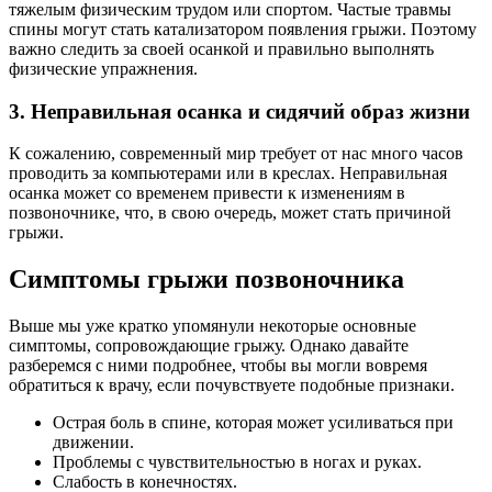
тяжелым физическим трудом или спортом. Частые травмы
спины могут стать катализатором появления грыжи. Поэтому
важно следить за своей осанкой и правильно выполнять
физические упражнения.
3. Неправильная осанка и сидячий образ жизни
К сожалению, современный мир требует от нас много часов
проводить за компьютерами или в креслах. Неправильная
осанка может со временем привести к изменениям в
позвоночнике, что, в свою очередь, может стать причиной
грыжи.
Симптомы грыжи позвоночника
Выше мы уже кратко упомянули некоторые основные
симптомы, сопровождающие грыжу. Однако давайте
разберемся с ними подробнее, чтобы вы могли вовремя
обратиться к врачу, если почувствуете подобные признаки.
Острая боль в спине, которая может усиливаться при
движении.
Проблемы с чувствительностью в ногах и руках.
Слабость в конечностях.