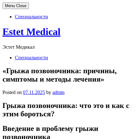
Menu
Close
Специальности
Skip
Estet Medical
to
content
Эстет Медикал
Специальности
«Грыжа позвоночника: причины,
симптомы и методы лечения»
Posted on
07.11.2025
by
admin
Грыжа позвоночника: что это и как с
этим бороться?
Введение в проблему грыжи
позвоночника