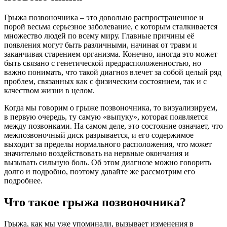
Грыжа позвоночника – это довольно распространенное и
порой весьма серьезное заболевание, с которым сталкивается
множество людей по всему миру. Главные причины её
появления могут быть различными, начиная от травм и
заканчивая старением организма. Конечно, иногда это может
быть связано с генетической предрасположенностью, но
важно понимать, что такой диагноз влечет за собой целый ряд
проблем, связанных как с физическим состоянием, так и с
качеством жизни в целом.
Когда мы говорим о грыже позвоночника, то визуализируем,
в первую очередь, ту самую «выпуку», которая появляется
между позвонками. На самом деле, это состояние означает, что
межпозвоночный диск разрывается, и его содержимое
выходит за пределы нормального расположения, что может
значительно воздействовать на нервные окончания и
вызывать сильную боль. Об этом диагнозе можно говорить
долго и подробно, поэтому давайте же рассмотрим его
подробнее.
Что такое грыжа позвоночника?
Грыжа, как мы уже упоминали, вызывает изменения в