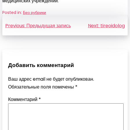
медицинских учреждений.
Posted in:
Без рубрики
Навигация
Previous:
Предыдущая запись
Next:
tireoidolog
по
записям
Добавить комментарий
Ваш адрес email не будет опубликован.
Обязательные поля помечены
*
Комментарий
*