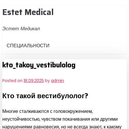
Skip
Estet Medical
to
content
Эстет Медикал
СПЕЦИАЛЬНОСТИ
kto_takoy_vestibulolog
Posted on
18.09.2025
by
admin
Кто такой вестибулолог?
Многие сталкиваются с головокружением,
неустойчивостью, чувством покачивания или другими
нарушениями равновесия, но не всегда знают, к какому