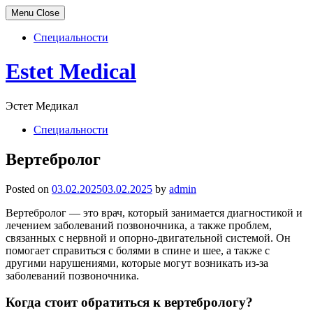
Menu
Close
Специальности
Skip
Estet Medical
to
content
Эстет Медикал
Специальности
Вертебролог
Posted on
03.02.2025
03.02.2025
by
admin
Вертебролог — это врач, который занимается диагностикой и
лечением заболеваний позвоночника, а также проблем,
связанных с нервной и опорно-двигательной системой. Он
помогает справиться с болями в спине и шее, а также с
другими нарушениями, которые могут возникать из-за
заболеваний позвоночника.
Когда стоит обратиться к вертебрологу?