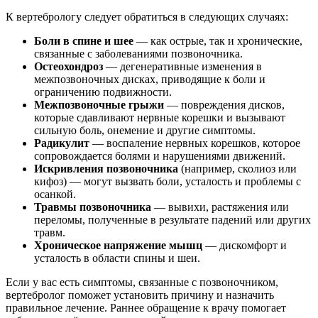
К вертебрологу следует обратиться в следующих случаях:
Боли в спине и шее
— как острые, так и хронические,
связанные с заболеваниями позвоночника.
Остеохондроз
— дегенеративные изменения в
межпозвоночных дисках, приводящие к боли и
ограничению подвижности.
Межпозвоночные грыжи
— повреждения дисков,
которые сдавливают нервные корешки и вызывают
сильную боль, онемение и другие симптомы.
Радикулит
— воспаление нервных корешков, которое
сопровождается болями и нарушениями движений.
Искривления позвоночника
(например, сколиоз или
кифоз) — могут вызвать боли, усталость и проблемы с
осанкой.
Травмы позвоночника
— вывихи, растяжения или
переломы, полученные в результате падений или других
травм.
Хроническое напряжение мышц
— дискомфорт и
усталость в области спины и шеи.
Если у вас есть симптомы, связанные с позвоночником,
вертебролог поможет установить причину и назначить
правильное лечение. Раннее обращение к врачу помогает