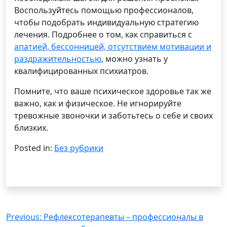
Воспользуйтесь помощью профессионалов,
чтобы подобрать индивидуальную стратегию
лечения. Подробнее о том, как справиться с
апатией, бессонницей, отсутствием мотивации и
раздражительностью
, можно узнать у
квалифицированных психиатров.
Помните, что ваше психическое здоровье так же
важно, как и физическое. Не игнорируйте
тревожные звоночки и заботьтесь о себе и своих
близких.
Posted in:
Без рубрики
Навигация
Previous:
Рефлексотерапевты – профессионалы в