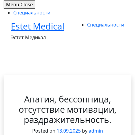
Menu
Close
Специальности
Estet Medical
Skip
Специальности
to
Эстет Медикал
content
Апатия, бессонница,
отсутствие мотивации,
раздражительность.
Posted on
13.09.2025
by
admin