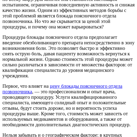
испытанием, ограничивая повседневную активность и снижая
качество жизни. Одним из эффективных методов борьбы с
этой проблемой является блокада поясничного отдела
позвоночника. Но что же скрывается за ценой этой
процедуры, и почему она может варьироваться?
Процедура блокады поясничного отдела предполагает
введение обезболивающего препарата непосредственно в зону
возникновения боли. Это позволяет быстро и эффективно
снять острую боль, давая пациенту возможность вернуться к
нормальной жизни. Однако стоимость этой процедуры может
сильно различаться в зависимости от множества факторов: от
квалификации специалиста до уровня медицинского
учреждения.
Первое, что влияет на
цену блокады поясничного отдела
позвоночника
, — это профессионализм и опыт врача,
проводящего процедуру. Услуги квалифицированного
специалиста, имеющего солидный опыт и положительные
отзывы, будут стоить дороже, но и вероятность успеха
процедуры выше. Кроме того, стоимость может зависеть от
используемых медикаментов и оборудования, а также от
необходимости дополнительных диагностических процедур.
Нельзя забывать и о географическом факторе: в крупных