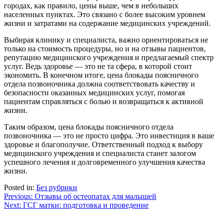
городах, как правило, цены выше, чем в небольших
населенных пунктах. Это связано с более высоким уровнем
жизни и затратами на содержание медицинских учреждений.
Выбирая клинику и специалиста, важно ориентироваться не
только на стоимость процедуры, но и на отзывы пациентов,
репутацию медицинского учреждения и предлагаемый спектр
услуг. Ведь здоровье — это не та сфера, в которой стоит
экономить. В конечном итоге, цена блокады поясничного
отдела позвоночника должна соответствовать качеству и
безопасности оказанных медицинских услуг, помогая
пациентам справляться с болью и возвращаться к активной
жизни.
Таким образом, цена блокады поясничного отдела
позвоночника — это не просто цифра. Это инвестиция в ваше
здоровье и благополучие. Ответственный подход к выбору
медицинского учреждения и специалиста станет залогом
успешного лечения и долговременного улучшения качества
жизни.
Posted in:
Без рубрики
Навигация
Previous:
Отзывы об остеопатах для малышей
Next:
ГСГ матки: подготовка и проведение
по