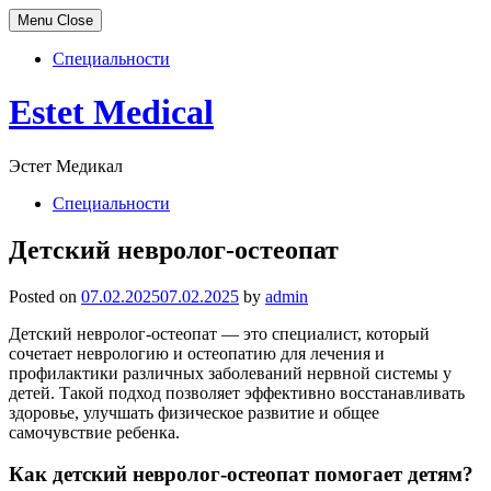
Menu
Close
Специальности
Skip
Estet Medical
to
content
Эстет Медикал
Специальности
Детский невролог-остеопат
Posted on
07.02.2025
07.02.2025
by
admin
Детский невролог-остеопат — это специалист, который
сочетает неврологию и остеопатию для лечения и
профилактики различных заболеваний нервной системы у
детей. Такой подход позволяет эффективно восстанавливать
здоровье, улучшать физическое развитие и общее
самочувствие ребенка.
Как детский невролог-остеопат помогает детям?