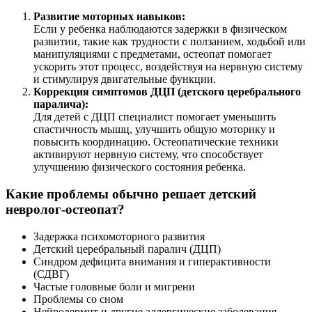
Развитие моторных навыков:
Если у ребенка наблюдаются задержки в физическом
развитии, такие как трудности с ползанием, ходьбой или
манипуляциями с предметами, остеопат помогает
ускорить этот процесс, воздействуя на нервную систему
и стимулируя двигательные функции.
Коррекция симптомов ДЦП (детского церебрального
паралича):
Для детей с ДЦП специалист помогает уменьшить
спастичность мышц, улучшить общую моторику и
повысить координацию. Остеопатические техники
активируют нервную систему, что способствует
улучшению физического состояния ребенка.
Какие проблемы обычно решает детский
невролог-остеопат?
Задержка психомоторного развития
Детский церебральный паралич (ДЦП)
Синдром дефицита внимания и гиперактивности
(СДВГ)
Частые головные боли и мигрени
Проблемы со сном
Нейродермит и другие аллергические заболевания