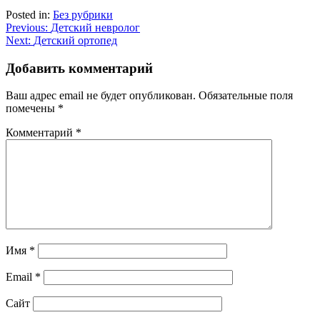
Posted in:
Без рубрики
Навигация
Previous:
Детский невролог
Next:
Детский ортопед
по
записям
Добавить комментарий
Ваш адрес email не будет опубликован.
Обязательные поля
помечены
*
Комментарий
*
Имя
*
Email
*
Сайт