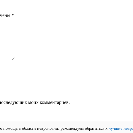
ечены
*
ля последующих моих комментариев.
 помощь в области неврологии, рекомендуем обратиться к
лучшие невр