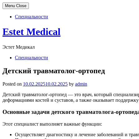
Menu
Close
Специальности
Skip
Estet Medical
to
content
Эстет Медикал
Специальности
Детский травматолог-ортопед
Posted on
10.02.2025
10.02.2025
by
admin
Детский травматолог-ортопед — это врач, который специализир
деформациями костей и суставов, а также оказывает поддержку
Основные задачи детского травматолога-ортопед
Этот специалист выполняет важные функции:
Осуществляет диагностику и лечение заболеваний и травм