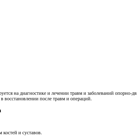
уется на диагностике и лечении травм и заболеваний опорно-дв
 в восстановлении после травм и операций.
а
 костей и суставов.