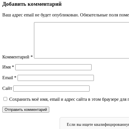
записям
Добавить комментарий
Ваш адрес email не будет опубликован.
Обязательные поля пом
Комментарий
*
Имя
*
Email
*
Сайт
Сохранить моё имя, email и адрес сайта в этом браузере д
Если вы ищете квалифицированную