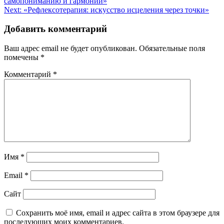
самопониманию и гармонии»
по
Next:
«Рефлексотерапия: искусство исцеления через точки»
записям
Добавить комментарий
Ваш адрес email не будет опубликован.
Обязательные поля
помечены
*
Комментарий
*
Имя
*
Email
*
Сайт
Сохранить моё имя, email и адрес сайта в этом браузере для
последующих моих комментариев.