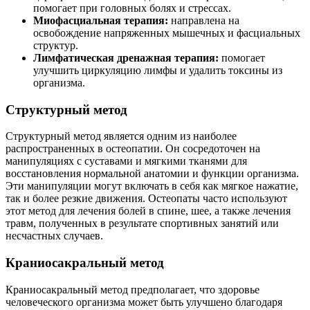
помогает при головных болях и стрессах.
Миофасциальная терапия:
направлена на
освобождение напряженных мышечных и фасциальных
структур.
Лимфатическая дренажная терапия:
помогает
улучшить циркуляцию лимфы и удалить токсины из
организма.
Структурный метод
Структурный метод является одним из наиболее
распространенных в остеопатии. Он сосредоточен на
манипуляциях с суставами и мягкими тканями для
восстановления нормальной анатомии и функции организма.
Эти манипуляции могут включать в себя как мягкое нажатие,
так и более резкие движения. Остеопаты часто используют
этот метод для лечения болей в спине, шее, а также лечения
травм, полученных в результате спортивных занятий или
несчастных случаев.
Краниосакральный метод
Краниосакральный метод предполагает, что здоровье
человеческого организма может быть улучшено благодаря