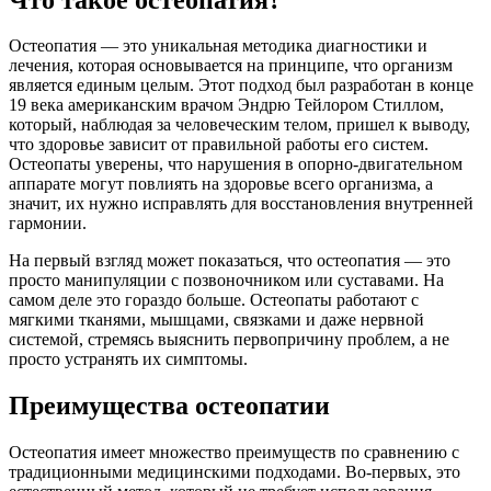
Остеопатия — это уникальная методика диагностики и
лечения, которая основывается на принципе, что организм
является единым целым. Этот подход был разработан в конце
19 века американским врачом Эндрю Тейлором Стиллом,
который, наблюдая за человеческим телом, пришел к выводу,
что здоровье зависит от правильной работы его систем.
Остеопаты уверены, что нарушения в опорно-двигательном
аппарате могут повлиять на здоровье всего организма, а
значит, их нужно исправлять для восстановления внутренней
гармонии.
На первый взгляд может показаться, что остеопатия — это
просто манипуляции с позвоночником или суставами. На
самом деле это гораздо больше. Остеопаты работают с
мягкими тканями, мышцами, связками и даже нервной
системой, стремясь выяснить первопричину проблем, а не
просто устранять их симптомы.
Преимущества остеопатии
Остеопатия имеет множество преимуществ по сравнению с
традиционными медицинскими подходами. Во-первых, это