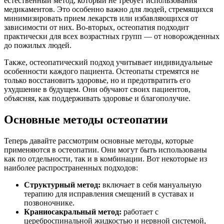
естественный метод, который не требует использования
медикаментов. Это особенно важно для людей, стремящихся
минимизировать прием лекарств или избавляющихся от
зависимости от них. Во-вторых, остеопатия подходит
практически для всех возрастных групп — от новорожденных
до пожилых людей.
Также, остеопатический подход учитывает индивидуальные
особенности каждого пациента. Остеопаты стремятся не
только восстановить здоровье, но и предотвратить его
ухудшение в будущем. Они обучают своих пациентов,
объясняя, как поддерживать здоровье и благополучие.
Основные методы остеопатии
Теперь давайте рассмотрим основные методы, которые
применяются в остеопатии. Они могут быть использованы
как по отдельности, так и в комбинации. Вот некоторые из
наиболее распространенных подходов:
Структурный метод:
включает в себя мануальную
терапию для исправления смещений в суставах и
позвоночнике.
Краниосакральный метод:
работает с
цереброспинальной жидкостью и нервной системой,