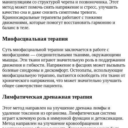
манипуляциям со структурой черепа и позвоночника. Этот
метод может помочь снять напряжение и стресс, улучшить
качество сна и даже снизить симптомы тревоги.
Краниосакральные терапевты работают с тонкими
движениями, которые помогут восстановить гармонию и
баланс в теле.
Миофасциальная терапия
Суть миофасциальной терапии заключается в работе с
миофасциями — соединительными тканями, окружающими
мышцы. Эти ткани играют значительную роль в поддержании
движения и гибкости. Напряжение в фасциях может вызывать
болевые синдромы и дискомфорт. Остеопаты, использующие
миофасциальную терапию, пытаются освободить эти ткани от
хронического напряжения, что может значительно улучшить
общее самочувствие пациента.
Лимфатическая дренажная терапия
Этот метод направлен на улучшение дренажа лимфы и
удаление токсинов из организма. Лимфатическая система
играет ключевую роль в иммунной функции и детоксикации.
Метод направлен на улучшение кровообращения и