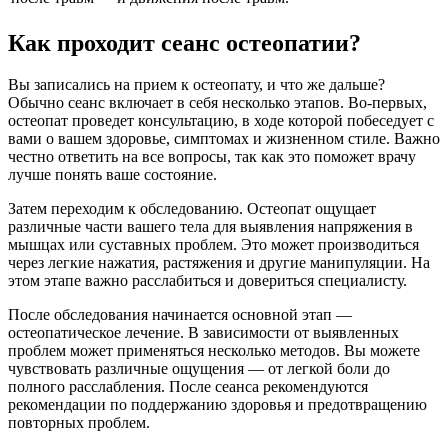
Как проходит сеанс остеопатии?
Вы записались на прием к остеопату, и что же дальше?
Обычно сеанс включает в себя несколько этапов. Во-первых,
остеопат проведет консультацию, в ходе которой побеседует с
вами о вашем здоровье, симптомах и жизненном стиле. Важно
честно ответить на все вопросы, так как это поможет врачу
лучше понять ваше состояние.
Затем переходим к обследованию. Остеопат ощущает
различные части вашего тела для выявления напряжения в
мышцах или суставных проблем. Это может производиться
через легкие нажатия, растяжения и другие манипуляции. На
этом этапе важно расслабиться и довериться специалисту.
После обследования начинается основной этап —
остеопатическое лечение. В зависимости от выявленных
проблем может применяться несколько методов. Вы можете
чувствовать различные ощущения — от легкой боли до
полного расслабления. После сеанса рекомендуются
рекомендации по поддержанию здоровья и предотвращению
повторных проблем.