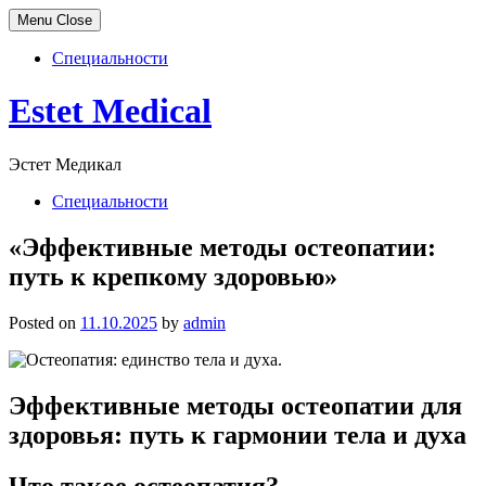
Menu
Close
Специальности
Skip
Estet Medical
to
content
Эстет Медикал
Специальности
«Эффективные методы остеопатии:
путь к крепкому здоровью»
Posted on
11.10.2025
by
admin
Эффективные методы остеопатии для
здоровья: путь к гармонии тела и духа
Что такое остеопатия?