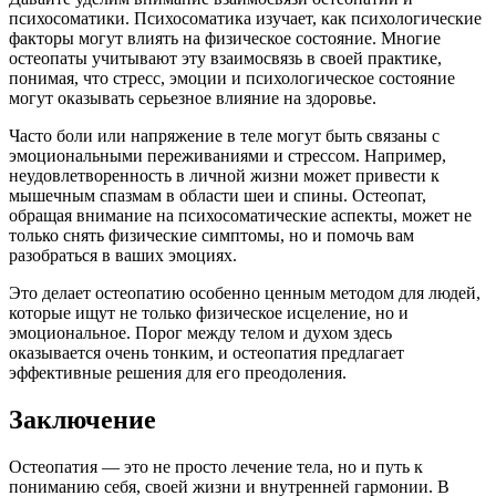
психосоматики. Психосоматика изучает, как психологические
факторы могут влиять на физическое состояние. Многие
остеопаты учитывают эту взаимосвязь в своей практике,
понимая, что стресс, эмоции и психологическое состояние
могут оказывать серьезное влияние на здоровье.
Часто боли или напряжение в теле могут быть связаны с
эмоциональными переживаниями и стрессом. Например,
неудовлетворенность в личной жизни может привести к
мышечным спазмам в области шеи и спины. Остеопат,
обращая внимание на психосоматические аспекты, может не
только снять физические симптомы, но и помочь вам
разобраться в ваших эмоциях.
Это делает остеопатию особенно ценным методом для людей,
которые ищут не только физическое исцеление, но и
эмоциональное. Порог между телом и духом здесь
оказывается очень тонким, и остеопатия предлагает
эффективные решения для его преодоления.
Заключение
Остеопатия — это не просто лечение тела, но и путь к
пониманию себя, своей жизни и внутренней гармонии. В