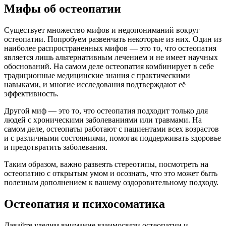
Мифы об остеопатии
Существует множество мифов и недопониманий вокруг
остеопатии. Попробуем развенчать некоторые из них. Один из
наиболее распространенных мифов — это то, что остеопатия
является лишь альтернативным лечением и не имеет научных
обоснований. На самом деле остеопатия комбинирует в себе
традиционные медицинские знания с практическими
навыками, и многие исследования подтверждают её
эффективность.
Другой миф — это то, что остеопатия подходит только для
людей с хроническими заболеваниями или травмами. На
самом деле, остеопаты работают с пациентами всех возрастов
и с различными состояниями, помогая поддерживать здоровье
и предотвратить заболевания.
Таким образом, важно развеять стереотипы, посмотреть на
остеопатию с открытым умом и осознать, что это может быть
полезным дополнением к вашему оздоровительному подходу.
Остеопатия и психосоматика
Давайте уделим внимание взаимосвязи остеопатии и