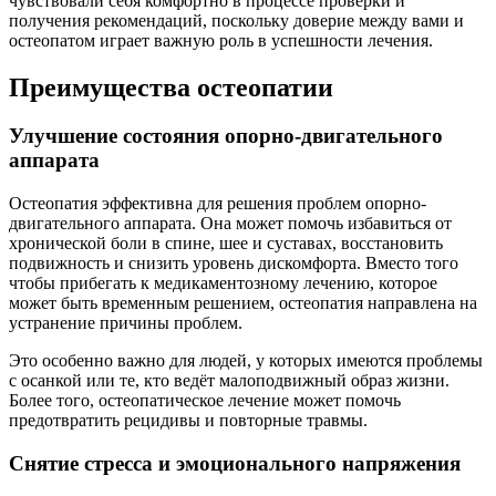
чувствовали себя комфортно в процессе проверки и
получения рекомендаций, поскольку доверие между вами и
остеопатом играет важную роль в успешности лечения.
Преимущества остеопатии
Улучшение состояния опорно-двигательного
аппарата
Остеопатия эффективна для решения проблем опорно-
двигательного аппарата. Она может помочь избавиться от
хронической боли в спине, шее и суставах, восстановить
подвижность и снизить уровень дискомфорта. Вместо того
чтобы прибегать к медикаментозному лечению, которое
может быть временным решением, остеопатия направлена на
устранение причины проблем.
Это особенно важно для людей, у которых имеются проблемы
с осанкой или те, кто ведёт малоподвижный образ жизни.
Более того, остеопатическое лечение может помочь
предотвратить рецидивы и повторные травмы.
Снятие стресса и эмоционального напряжения