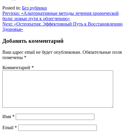
Posted in:
Без рубрики
Навигация
Previous:
«Альтернативные методы лечения хронической
боли: новые пути к облегчению»
по
Next:
«Остеопатия: Эффективный Путь к Восстановлению
записям
Здоровья»
Добавить комментарий
Ваш адрес email не будет опубликован.
Обязательные поля
помечены
*
Комментарий
*
Имя
*
Email
*