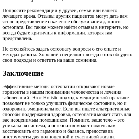
Попросите рекомендации у друзей, семьи или вашего
лечащего врача. Отзывы других пациентов могут дать вам
ясное представление о качестве обслуживания данного
остеопата. Вы также можете найти отзывы в интернете, но
всегда будьте критичны к информации, которая там
представлена.
Не стесняйтесь задать остеопату вопросы о его опыте и
методах работы. Хороший специалист всегда готов обсудить
свои подходы и ответить на ваши сомнения.
Заключение
Эффективные методы остеопатии открывают новые
горизонты в нашем понимании человечества и лечения
заболеваний. Этот Holistic подход к медицинской практике
позволяет не только улучшить физическое состояние, но и
оздоровить эмоциональное. Если вы ищете альтернативные
способы поддержания здоровья, остеопатия может стать для
вас неоценимым помощником. Помните, ваше тело – это
уникальная система, и остеопатия может помочь вам
восстановить его гармонию и баланса, предоставив
инструменты для полноценной и счастливой жизни.