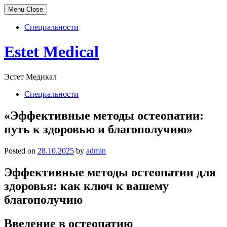
Menu
Close
Специальности
Skip
Estet Medical
to
content
Эстет Медикал
Специальности
«Эффективные методы остеопатии:
путь к здоровью и благополучию»
Posted on
28.10.2025
by
admin
Эффективные методы остеопатии для
здоровья: как ключ к вашему
благополучию
Введение в остеопатию