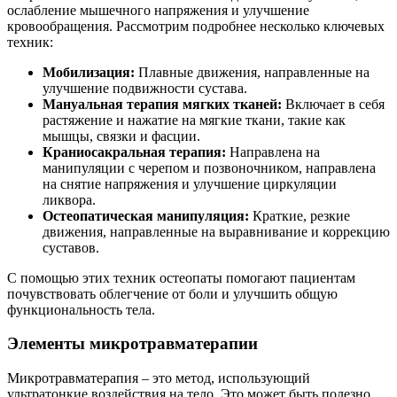
ослабление мышечного напряжения и улучшение
кровообращения. Рассмотрим подробнее несколько ключевых
техник:
Мобилизация:
Плавные движения, направленные на
улучшение подвижности сустава.
Мануальная терапия мягких тканей:
Включает в себя
растяжение и нажатие на мягкие ткани, такие как
мышцы, связки и фасции.
Краниосакральная терапия:
Направлена на
манипуляции с черепом и позвоночником, направлена
на снятие напряжения и улучшение циркуляции
ликвора.
Остеопатическая манипуляция:
Краткие, резкие
движения, направленные на выравнивание и коррекцию
суставов.
С помощью этих техник остеопаты помогают пациентам
почувствовать облегчение от боли и улучшить общую
функциональность тела.
Элементы микротравматерапии
Микротравматерапия – это метод, использующий
ультратонкие воздействия на тело. Это может быть полезно