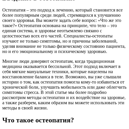
Остеопатия – это подход к лечению, который становится все
более популярным среди людей, стремящихся к улучшению
своего здоровья. Вы можете задать себе вопрос: «Что же это
такое?» Остеопатия основана на принципе, что тело – это
единая система, и здоровье неотъемлемо связано с
целостностью всех его частей. Специалисты-остеопаты
изучают не только симптомы, но и причины заболеваний,
уделяя внимание не только физическому состоянию пациента,
но и его эмоциональному и психическому здоровью.
Многие люди доверяют остеопатам, когда традиционная
медицина оказывается бессильной. Этот подход включает в
себя мягкие мануальные техники, которые нацелены на
восстановление баланса в теле. Возможно, вы уже слышали
истории о том, как остеопатия помогла кому-то избавиться от
хронической боли, улучшить мобильность или даже облегчить
симптомы стресса. В этой статье мы более подробно
рассмотрим методы остеопатии и их воздействие на здоровье,
а также разберем, каким образом вы можете использовать эти
методы в своей жизни.
Что такое остеопатия?