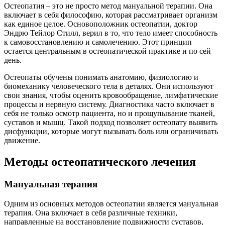
Остеопатия – это не просто метод мануальной терапии. Она
включает в себя философию, которая рассматривает организм
как единое целое. Основоположник остеопатии, доктор
Эндрю Тейлор Стилл, верил в то, что тело имеет способность
к самовосстановлению и самолечению. Этот принцип
остается центральным в остеопатической практике и по сей
день.
Остеопаты обучены понимать анатомию, физиологию и
биомеханику человеческого тела в деталях. Они используют
свои знания, чтобы оценить кровообращение, лимфатические
процессы и нервную систему. Диагностика часто включает в
себя не только осмотр пациента, но и прощупывание тканей,
суставов и мышц. Такой подход позволяет остеопату выявить
дисфункции, которые могут вызывать боль или ограничивать
движение.
Методы остеопатического лечения
Мануальная терапия
Одним из основных методов остеопатии является мануальная
терапия. Она включает в себя различные техники,
направленные на восстановление подвижности суставов,