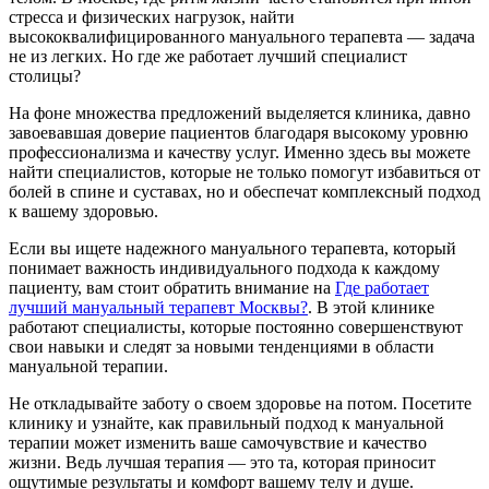
стресса и физических нагрузок, найти
высококвалифицированного мануального терапевта — задача
не из легких. Но где же работает лучший специалист
столицы?
На фоне множества предложений выделяется клиника, давно
завоевавшая доверие пациентов благодаря высокому уровню
профессионализма и качеству услуг. Именно здесь вы можете
найти специалистов, которые не только помогут избавиться от
болей в спине и суставах, но и обеспечат комплексный подход
к вашему здоровью.
Если вы ищете надежного мануального терапевта, который
понимает важность индивидуального подхода к каждому
пациенту, вам стоит обратить внимание на
Где работает
лучший мануальный терапевт Москвы?
. В этой клинике
работают специалисты, которые постоянно совершенствуют
свои навыки и следят за новыми тенденциями в области
мануальной терапии.
Не откладывайте заботу о своем здоровье на потом. Посетите
клинику и узнайте, как правильный подход к мануальной
терапии может изменить ваше самочувствие и качество
жизни. Ведь лучшая терапия — это та, которая приносит
ощутимые результаты и комфорт вашему телу и душе.