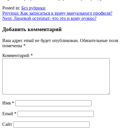
Posted in:
Без рубрики
Навигация
Previous:
Как записаться к врачу мануального профиля?
Next:
Лицевой остеопат: что это и кому нужно?
по
записям
Добавить комментарий
Ваш адрес email не будет опубликован.
Обязательные поля
помечены
*
Комментарий
*
Имя
*
Email
*
Сайт