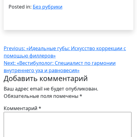
Posted in:
Без рубрики
Навигация
Previous:
«Идеальные губы: Искусство коррекции с
помощью филлеров»
по
Next:
«Вестибулолог: Специалист по гармонии
записям
внутреннего уха и равновесия»
Добавить комментарий
Ваш адрес email не будет опубликован.
Обязательные поля помечены
*
Комментарий
*