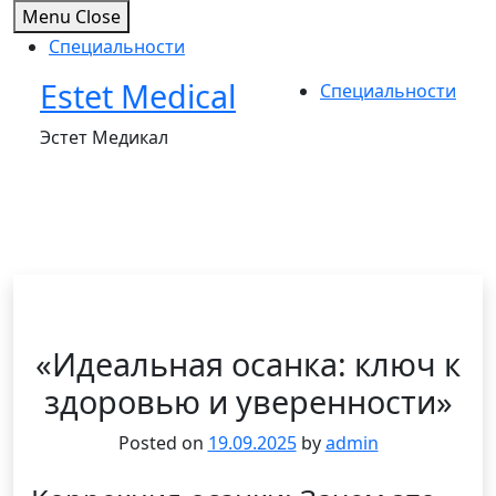
Menu
Close
Специальности
Estet Medical
Skip
Специальности
to
Эстет Медикал
content
«Идеальная осанка: ключ к
здоровью и уверенности»
Posted on
19.09.2025
by
admin