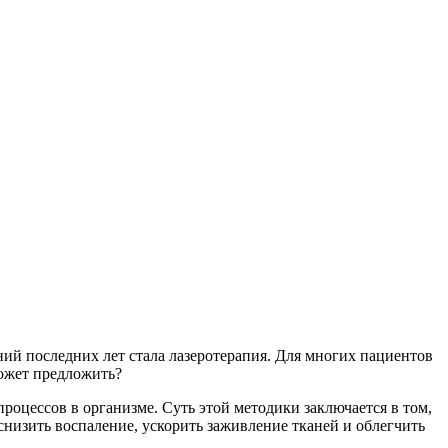
ий последних лет стала лазеротерапия. Для многих пациентов
может предложить?
роцессов в организме. Суть этой методики заключается в том,
снизить воспаление, ускорить заживление тканей и облегчить