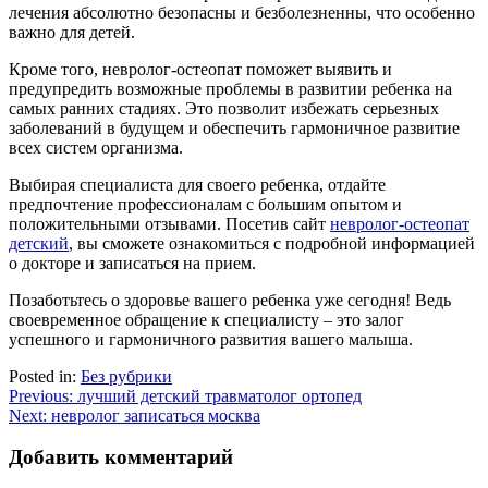
лечения абсолютно безопасны и безболезненны, что особенно
важно для детей.
Кроме того, невролог-остеопат поможет выявить и
предупредить возможные проблемы в развитии ребенка на
самых ранних стадиях. Это позволит избежать серьезных
заболеваний в будущем и обеспечить гармоничное развитие
всех систем организма.
Выбирая специалиста для своего ребенка, отдайте
предпочтение профессионалам с большим опытом и
положительными отзывами. Посетив сайт
невролог-остеопат
детский
, вы сможете ознакомиться с подробной информацией
о докторе и записаться на прием.
Позаботьтесь о здоровье вашего ребенка уже сегодня! Ведь
своевременное обращение к специалисту – это залог
успешного и гармоничного развития вашего малыша.
Posted in:
Без рубрики
Навигация
Previous:
лучший детский травматолог ортопед
Next:
невролог записаться москва
по
записям
Добавить комментарий