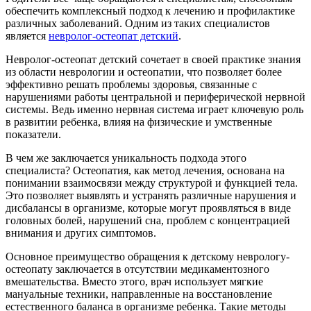
обеспечить комплексный подход к лечению и профилактике
различных заболеваний. Одним из таких специалистов
является
невролог-остеопат детский
.
Невролог-остеопат детский сочетает в своей практике знания
из области неврологии и остеопатии, что позволяет более
эффективно решать проблемы здоровья, связанные с
нарушениями работы центральной и периферической нервной
системы. Ведь именно нервная система играет ключевую роль
в развитии ребенка, влияя на физические и умственные
показатели.
В чем же заключается уникальность подхода этого
специалиста? Остеопатия, как метод лечения, основана на
понимании взаимосвязи между структурой и функцией тела.
Это позволяет выявлять и устранять различные нарушения и
дисбалансы в организме, которые могут проявляться в виде
головных болей, нарушений сна, проблем с концентрацией
внимания и других симптомов.
Основное преимущество обращения к детскому неврологу-
остеопату заключается в отсутствии медикаментозного
вмешательства. Вместо этого, врач использует мягкие
мануальные техники, направленные на восстановление
естественного баланса в организме ребенка. Такие методы