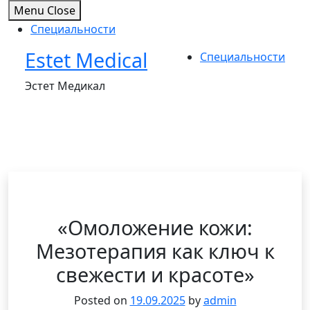
Menu
Close
Специальности
Estet Medical
Skip
Специальности
to
Эстет Медикал
content
«Омоложение кожи:
Мезотерапия как ключ к
свежести и красоте»
Posted on
19.09.2025
by
admin