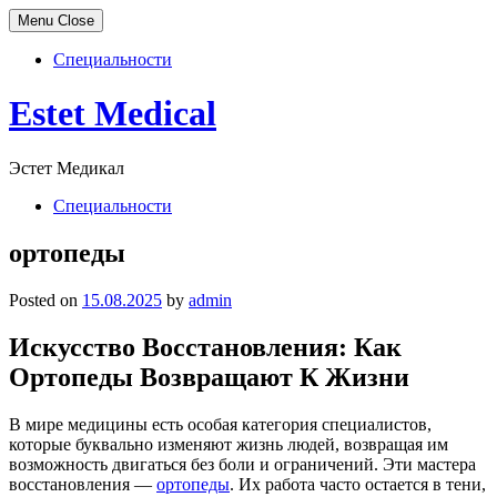
Menu
Close
Специальности
Skip
Estet Medical
to
content
Эстет Медикал
Специальности
ортопеды
Posted on
15.08.2025
by
admin
Искусство Восстановления: Как
Ортопеды Возвращают К Жизни
В мире медицины есть особая категория специалистов,
которые буквально изменяют жизнь людей, возвращая им
возможность двигаться без боли и ограничений. Эти мастера
восстановления —
ортопеды
. Их работа часто остается в тени,