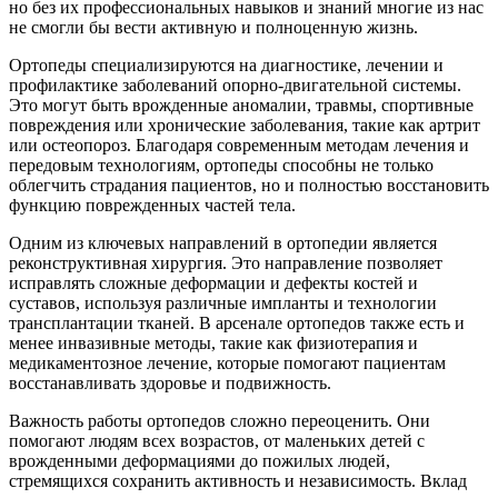
но без их профессиональных навыков и знаний многие из нас
не смогли бы вести активную и полноценную жизнь.
Ортопеды специализируются на диагностике, лечении и
профилактике заболеваний опорно-двигательной системы.
Это могут быть врожденные аномалии, травмы, спортивные
повреждения или хронические заболевания, такие как артрит
или остеопороз. Благодаря современным методам лечения и
передовым технологиям, ортопеды способны не только
облегчить страдания пациентов, но и полностью восстановить
функцию поврежденных частей тела.
Одним из ключевых направлений в ортопедии является
реконструктивная хирургия. Это направление позволяет
исправлять сложные деформации и дефекты костей и
суставов, используя различные импланты и технологии
трансплантации тканей. В арсенале ортопедов также есть и
менее инвазивные методы, такие как физиотерапия и
медикаментозное лечение, которые помогают пациентам
восстанавливать здоровье и подвижность.
Важность работы ортопедов сложно переоценить. Они
помогают людям всех возрастов, от маленьких детей с
врожденными деформациями до пожилых людей,
стремящихся сохранить активность и независимость. Вклад