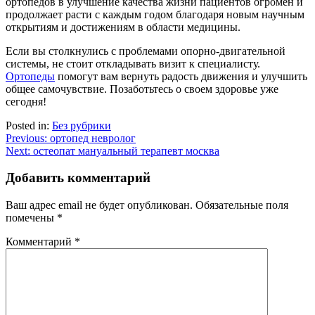
ортопедов в улучшение качества жизни пациентов огромен и
продолжает расти с каждым годом благодаря новым научным
открытиям и достижениям в области медицины.
Если вы столкнулись с проблемами опорно-двигательной
системы, не стоит откладывать визит к специалисту.
Ортопеды
помогут вам вернуть радость движения и улучшить
общее самочувствие. Позаботьтесь о своем здоровье уже
сегодня!
Posted in:
Без рубрики
Навигация
Previous:
ортопед невролог
Next:
остеопат мануальный терапевт москва
по
записям
Добавить комментарий
Ваш адрес email не будет опубликован.
Обязательные поля
помечены
*
Комментарий
*