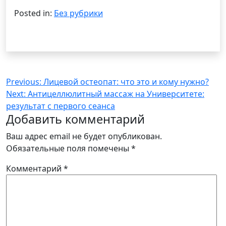
Posted in:
Без рубрики
Навигация
Previous:
Лицевой остеопат: что это и кому нужно?
Next:
Антицеллюлитный массаж на Университете:
по
результат с первого сеанса
записям
Добавить комментарий
Ваш адрес email не будет опубликован.
Обязательные поля помечены
*
Комментарий
*