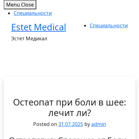
Menu
Close
Специальности
Estet Medical
Skip
Специальности
to
Эстет Медикал
content
Остеопат при боли в шее:
лечит ли?
Posted on
31.07.2025
by
admin