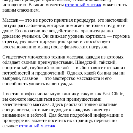
истощению. В такие моменты
отличный массаж
может стать
вашим спасением.
Массаж — это не просто приятная процедура, это настоящий
ритуал расслабления, который помогает не только телу, но и
душе. Его позитивное воздействие на организм давно
доказано учеными. Он снижает уровень кортизола — гормона
стресса, улучшает циркуляцию крови и способствует
восстановлению мышц после физических нагрузок.
Существует множество техник массажа, каждая из которых
обладает своими преимуществами. Шведский, тайский,
спортивный, глубокий тканевой — выбор зависит от ваших
потребностей и предпочтений. Однако, какой бы вид вы ни
выбрали, главное — это мастерство массажиста и его
способность уловить ваши нужды.
Посетив профессиональную клинику, такую как East Clinic,
вы сможете насладиться всеми преимуществами
качественного массажа. Здесь работают только опытные
специалисты, которые подходят к каждому клиенту с
вниманием и заботой. Для более подробной информации о
процедуре вы можете посетить их страницу, перейдя по
ссылке:
отличный массаж
.