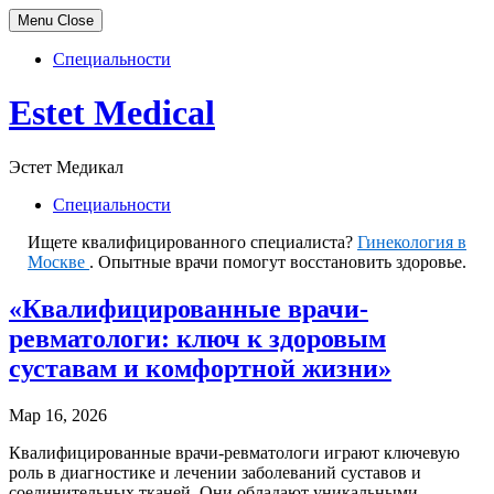
Menu
Close
Специальности
Skip
Estet Medical
to
content
Эстет Медикал
Специальности
Ищете квалифицированного специалиста?
Гинекология в
Москве
. Опытные врачи помогут восстановить здоровье.
«Квалифицированные врачи-
ревматологи: ключ к здоровым
суставам и комфортной жизни»
Мар 16, 2026
Квалифицированные врачи-ревматологи играют ключевую
роль в диагностике и лечении заболеваний суставов и
соединительных тканей. Они обладают уникальными