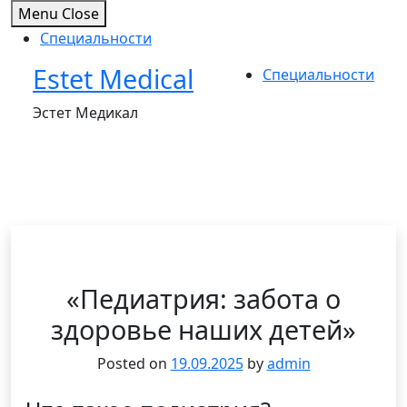
Menu
Close
Специальности
Estet Medical
Skip
Специальности
to
Эстет Медикал
content
«Педиатрия: забота о
здоровье наших детей»
Posted on
19.09.2025
by
admin