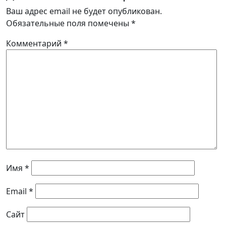
Ваш адрес email не будет опубликован.
Обязательные поля помечены
*
Комментарий
*
Имя
*
Email
*
Сайт