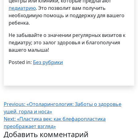
центры или клиники, которые предлагают
педиатрию
. Это позволит вам получить
необходимую помощь и поддержку для вашего
ребенка.
Не забывайте о значении регулярных визитов к
педиатру; это залог здоровья и благополучия
вашего малыша!
Posted in:
Без рубрики
Навигация
Previous:
«Отоларингология: Заботы о здоровье
ушей, горла и носа»
по
Next:
«Пластика век: как блефаропластика
записям
преображает взгляд»
Добавить комментарий