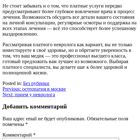
Не стоит забывать и о том, что платные услуги нередко
предусматривают более глубокое вовлечение врача в процесс
лечения. Возможность обсудить все детали вашего состояния
на личной консультации, регулярные осмотры и поддержка на
всех этапах лечения — всё это способствует более успешному
выздоровлению.
Рассматривая платного невролога как вариант, вы не только
инвестируете в своё здоровье, но и обретаете уверенность в
том, что ваш медик — это профессионал высшего класса,
готовый предложить вам лучшее из возможного. Выбирая
платного специалиста, вы делаете шаг к более здоровой и
полноценной жизни.
Posted in:
Без рубрики
Навигация
Previous:
остеопатия в москве
Next:
прием у невролога
по
записям
Добавить комментарий
Ваш адрес email не будет опубликован.
Обязательные поля
помечены
*
Комментарий
*