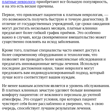
платные неврологи
приобретают все большую популярность,
и на это есть веские причины.
Первое, что привлекает пациентов к платным неврологам, —
это возможность получить быструю и точную диагностику. В
отличие от государственных учреждений, где сроки ожидания
могут достигать нескольких месяцев, платные клиники
предлагают более гибкий график приёмов. Это особенно
важно в случаях, когда своевременное вмешательство может
существенно повлиять на исход заболевания.
Кроме того, платные специалисты часто имеют доступ к
более современному оборудованию и технологиям, что
позволяет им проводить более комплексные обследования и
предлагать инновационные методы лечения. Используя
последние достижения науки, такие неврологи могут
предложить вам индивидуализированный подход, который
лучше всего соответствует вашим нуждам.
Не менее важным аспектом является и уровень обслуживания.
В платных клиниках зачастую уделяют больше внимания
комфорту пациентов: от вежливого персонала до уютной
атмосферы. Это создает условия, при которых пациент
чувствует себя более расслабленно и уверенно, что, в свою
очередь, способствует лучшим результатам лечения.