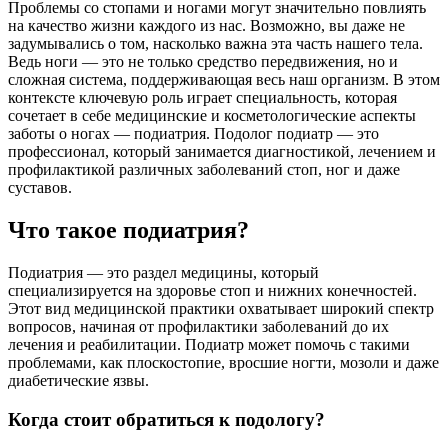
Проблемы со стопами и ногами могут значительно повлиять
на качество жизни каждого из нас. Возможно, вы даже не
задумывались о том, насколько важна эта часть нашего тела.
Ведь ноги — это не только средство передвижения, но и
сложная система, поддерживающая весь наш организм. В этом
контексте ключевую роль играет специальность, которая
сочетает в себе медицинские и косметологические аспекты
заботы о ногах — подиатрия. Подолог подиатр — это
профессионал, который занимается диагностикой, лечением и
профилактикой различных заболеваний стоп, ног и даже
суставов.
Что такое подиатрия?
Подиатрия — это раздел медицины, который
специализируется на здоровье стоп и нижних конечностей.
Этот вид медицинской практики охватывает широкий спектр
вопросов, начиная от профилактики заболеваний до их
лечения и реабилитации. Подиатр может помочь с такими
проблемами, как плоскостопие, вросшие ногти, мозоли и даже
диабетические язвы.
Когда стоит обратиться к подологу?