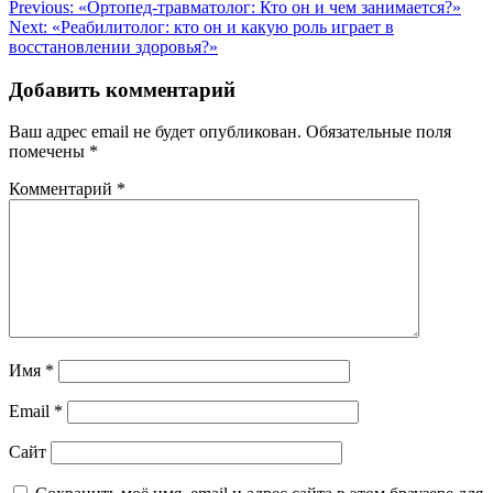
Навигация
Previous:
«Ортопед-травматолог: Кто он и чем занимается?»
Next:
«Реабилитолог: кто он и какую роль играет в
по
восстановлении здоровья?»
записям
Добавить комментарий
Ваш адрес email не будет опубликован.
Обязательные поля
помечены
*
Комментарий
*
Имя
*
Email
*
Сайт