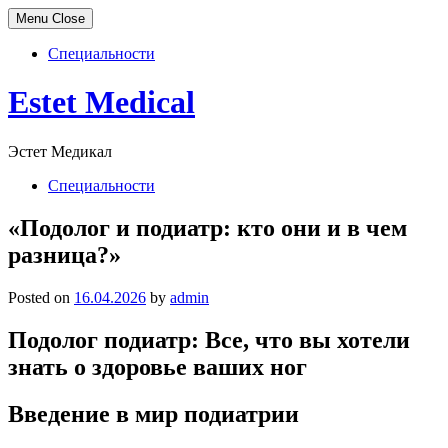
Menu
Close
Специальности
Skip
Estet Medical
to
content
Эстет Медикал
Специальности
«Подолог и подиатр: кто они и в чем
разница?»
Posted on
16.04.2026
by
admin
Подолог подиатр: Все, что вы хотели
знать о здоровье ваших ног
Введение в мир подиатрии