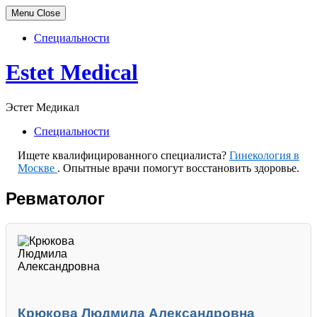
Menu
Close
Специальности
Skip
Estet Medical
to
content
Эстет Медикал
Специальности
Ищете квалифицированного специалиста?
Гинекология в
Москве
. Опытные врачи помогут восстановить здоровье.
Ревматолог
Крюкова Людмила Александровна