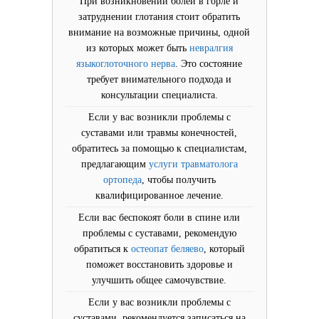
При возникновении болей в горле и
затруднении глотания стоит обратить
внимание на возможные причины, одной
из которых может быть
невралгия
языкоглоточного нерва
. Это состояние
требует внимательного подхода и
консультации специалиста.
Если у вас возникли проблемы с
суставами или травмы конечностей,
обратитесь за помощью к специалистам,
предлагающим
услуги травматолога
ортопеда
, чтобы получить
квалифицированное лечение.
Если вас беспокоят боли в спине или
проблемы с суставами, рекомендую
обратиться к
остеопат беляево
, который
поможет восстановить здоровье и
улучшить общее самочувствие.
Если у вас возникли проблемы с
суставами, рекомендуется записаться на