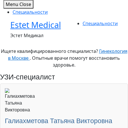
Menu
Close
Специальности
Estet Medical
Skip
Специальности
to
Эстет Медикал
content
Ищете квалифицированного специалиста?
Гинекология
в Москве
. Опытные врачи помогут восстановить
здоровье.
УЗИ-специалист
Галиахметова Татьяна Викторовна