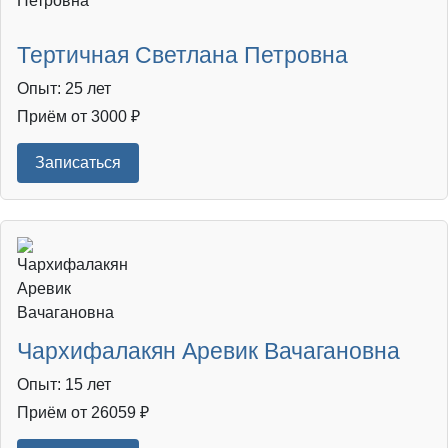
Тертичная Светлана Петровна
Опыт: 25 лет
Приём от 3000 ₽
Записаться
Чархифалакян Аревик Вачагановна
Опыт: 15 лет
Приём от 26059 ₽