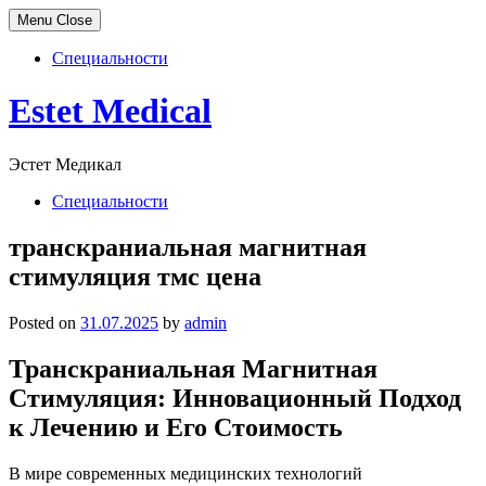
Menu
Close
Специальности
Skip
Estet Medical
to
content
Эстет Медикал
Специальности
транскраниальная магнитная
стимуляция тмс цена
Posted on
31.07.2025
by
admin
Транскраниальная Магнитная
Стимуляция: Инновационный Подход
к Лечению и Его Стоимость
В мире современных медицинских технологий