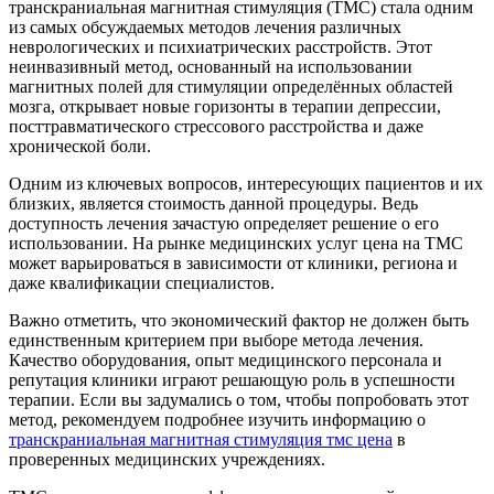
транскраниальная магнитная стимуляция (ТМС) стала одним
из самых обсуждаемых методов лечения различных
неврологических и психиатрических расстройств. Этот
неинвазивный метод, основанный на использовании
магнитных полей для стимуляции определённых областей
мозга, открывает новые горизонты в терапии депрессии,
посттравматического стрессового расстройства и даже
хронической боли.
Одним из ключевых вопросов, интересующих пациентов и их
близких, является стоимость данной процедуры. Ведь
доступность лечения зачастую определяет решение о его
использовании. На рынке медицинских услуг цена на ТМС
может варьироваться в зависимости от клиники, региона и
даже квалификации специалистов.
Важно отметить, что экономический фактор не должен быть
единственным критерием при выборе метода лечения.
Качество оборудования, опыт медицинского персонала и
репутация клиники играют решающую роль в успешности
терапии. Если вы задумались о том, чтобы попробовать этот
метод, рекомендуем подробнее изучить информацию о
транскраниальная магнитная стимуляция тмс цена
в
проверенных медицинских учреждениях.