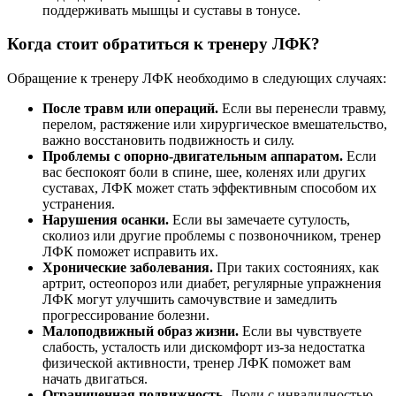
поддерживать мышцы и суставы в тонусе.
Когда стоит обратиться к тренеру ЛФК?
Обращение к тренеру ЛФК необходимо в следующих случаях:
После травм или операций.
Если вы перенесли травму,
перелом, растяжение или хирургическое вмешательство,
важно восстановить подвижность и силу.
Проблемы с опорно-двигательным аппаратом.
Если
вас беспокоят боли в спине, шее, коленях или других
суставах, ЛФК может стать эффективным способом их
устранения.
Нарушения осанки.
Если вы замечаете сутулость,
сколиоз или другие проблемы с позвоночником, тренер
ЛФК поможет исправить их.
Хронические заболевания.
При таких состояниях, как
артрит, остеопороз или диабет, регулярные упражнения
ЛФК могут улучшить самочувствие и замедлить
прогрессирование болезни.
Малоподвижный образ жизни.
Если вы чувствуете
слабость, усталость или дискомфорт из-за недостатка
физической активности, тренер ЛФК поможет вам
начать двигаться.
Ограниченная подвижность.
Люди с инвалидностью