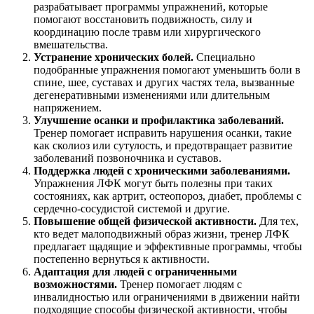
разрабатывает программы упражнений, которые
помогают восстановить подвижность, силу и
координацию после травм или хирургического
вмешательства.
Устранение хронических болей.
Специально
подобранные упражнения помогают уменьшить боли в
спине, шее, суставах и других частях тела, вызванные
дегенеративными изменениями или длительным
напряжением.
Улучшение осанки и профилактика заболеваний.
Тренер помогает исправить нарушения осанки, такие
как сколиоз или сутулость, и предотвращает развитие
заболеваний позвоночника и суставов.
Поддержка людей с хроническими заболеваниями.
Упражнения ЛФК могут быть полезны при таких
состояниях, как артрит, остеопороз, диабет, проблемы с
сердечно-сосудистой системой и другие.
Повышение общей физической активности.
Для тех,
кто ведет малоподвижный образ жизни, тренер ЛФК
предлагает щадящие и эффективные программы, чтобы
постепенно вернуться к активности.
Адаптация для людей с ограниченными
возможностями.
Тренер помогает людям с
инвалидностью или ограничениями в движении найти
подходящие способы физической активности, чтобы