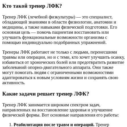
Кто такой тренер ЛФК?
Тренер ЛФК (лечебной физкультуры) — это специалист,
обладающий знаниями в области физиологии, анатомии и
медицины, а также навыками физической подготовки. Его
основная цель — помочь пациентам восстановить или
улучшить функциональные возможности организма с
помощью индивидуально подобранных упражнений.
Тренеры ЛФК работают не только с людьми, перенесшими
травмы или операции, но и с теми, кто хочет улучшить осанку,
избавиться от хронических болей или предотвратить развитие
заболеваний опорно-двигательного аппарата. Они также
могут помогать людям с ограниченными возможностями
адаптироваться к новым условиям жизни и сохранять свою
активность.
Какие задачи решает тренер ЛФК?
Тренер ЛФК занимается широким спектром задач,
направленных на восстановление здоровья и улучшение
физической формы. Вот основные направления его работы:
Реабилитация после травм и операций.
Тренер