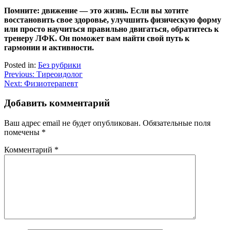
Помните: движение — это жизнь. Если вы хотите
восстановить свое здоровье, улучшить физическую форму
или просто научиться правильно двигаться, обратитесь к
тренеру ЛФК. Он поможет вам найти свой путь к
гармонии и активности.
Posted in:
Без рубрики
Навигация
Previous:
Тиреоидолог
Next:
Физиотерапевт
по
записям
Добавить комментарий
Ваш адрес email не будет опубликован.
Обязательные поля
помечены
*
Комментарий
*