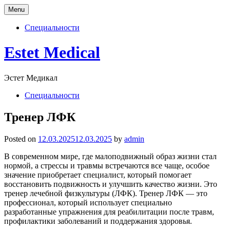
Menu
Специальности
Skip
Estet Medical
to
content
Эстет Медикал
Специальности
Тренер ЛФК
Posted on
12.03.2025
12.03.2025
by
admin
В современном мире, где малоподвижный образ жизни стал
нормой, а стрессы и травмы встречаются все чаще, особое
значение приобретает специалист, который помогает
восстановить подвижность и улучшить качество жизни. Это
тренер лечебной физкультуры (ЛФК). Тренер ЛФК — это
профессионал, который использует специально
разработанные упражнения для реабилитации после травм,
профилактики заболеваний и поддержания здоровья.