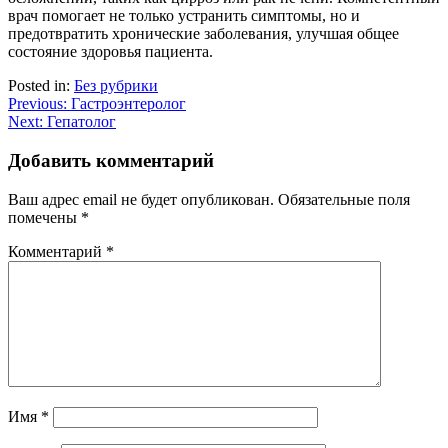
врач помогает не только устранить симптомы, но и
предотвратить хронические заболевания, улучшая общее
состояние здоровья пациента.
Posted in:
Без рубрики
Навигация
Previous:
Гастроэнтеролог
Next:
Гепатолог
по
записям
Добавить комментарий
Ваш адрес email не будет опубликован.
Обязательные поля
помечены
*
Комментарий
*
Имя
*