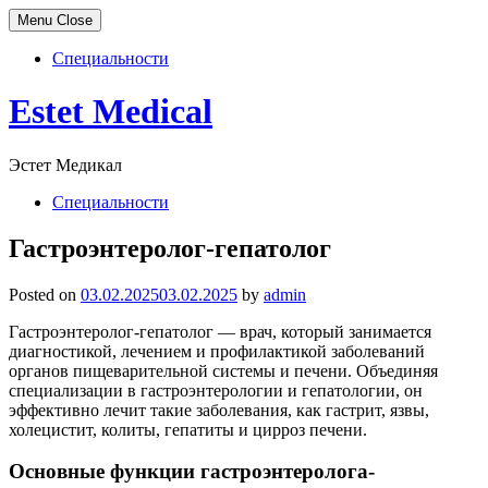
Menu
Close
Специальности
Skip
Estet Medical
to
content
Эстет Медикал
Специальности
Гастроэнтеролог-гепатолог
Posted on
03.02.2025
03.02.2025
by
admin
Гастроэнтеролог-гепатолог — врач, который занимается
диагностикой, лечением и профилактикой заболеваний
органов пищеварительной системы и печени. Объединяя
специализации в гастроэнтерологии и гепатологии, он
эффективно лечит такие заболевания, как гастрит, язвы,
холецистит, колиты, гепатиты и цирроз печени.
Основные функции гастроэнтеролога-