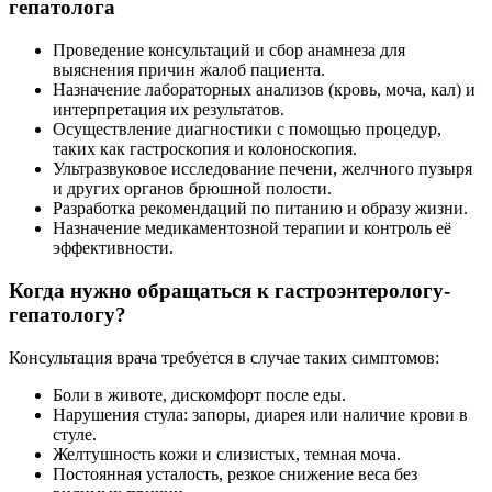
гепатолога
Проведение консультаций и сбор анамнеза для
выяснения причин жалоб пациента.
Назначение лабораторных анализов (кровь, моча, кал) и
интерпретация их результатов.
Осуществление диагностики с помощью процедур,
таких как гастроскопия и колоноскопия.
Ультразвуковое исследование печени, желчного пузыря
и других органов брюшной полости.
Разработка рекомендаций по питанию и образу жизни.
Назначение медикаментозной терапии и контроль её
эффективности.
Когда нужно обращаться к гастроэнтерологу-
гепатологу?
Консультация врача требуется в случае таких симптомов:
Боли в животе, дискомфорт после еды.
Нарушения стула: запоры, диарея или наличие крови в
стуле.
Желтушность кожи и слизистых, темная моча.
Постоянная усталость, резкое снижение веса без