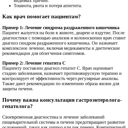
видимых причин.
Тошнота, рвота и потеря аппетита.
Как врач помогает пациентам?
Пример 1: Лечение синдрома раздраженного кишечника
Пациент жалуется на боли в животе, диарею и вздутие. После
диагностики с помощью анализов и колоноскопии врач ставит
диагноз синдром раздраженного кишечника. Он назначает
комплексное лечение, включая медикаменты и диетические
рекомендации для облегчения симптомов.
Пример 2: Лечение гепатита C
Пациенту поставлен диагноз гепатит C. Врач оценивает
стадию заболевания, назначает противовирусную терапию и
контролирует её эффективность через регулярные анализы.
Также дают рекомендации по изменению образа жизни для
защиты печени.
Почему важна консультация гастроэнтеролога-
гепатолога?
Своевременная диагностика и лечение заболеваний
пищеварительной системы и печени предотвращают развитие
осложнений, таких как цирроз или рак печени. Компетентный