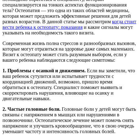
специализируется на тонких аспектах функционирования
тела? Остеопатия — это одна из таких областей медицины,
которая может предложить эффективные решения для детей
разных возрастов. В данной статье мы рассмотрим
когда стоит
вести ребенка к остеопату: показания
и какие сигналы могут
указывать на необходимость такого визита.
Современная жизнь полна стрессов и разнообразных вызовов,
которые могут отразиться на здоровье даже самых маленьких.
Визит к остеопату может стать разумным выбором, если у
вашего ребенка наблюдаются следующие симптомы:
1. Проблемы с осанкой и движением.
Если вы заметили, что
ваш ребенок сутулится или испытывает трудности с
координацией движений, возможно, пришло время
обратиться к остеопату. Специалист поможет выявить и
скорректировать нарушения, влияющие на осанку и
двигательные навыки.
2. Частые головные боли.
Головные боли у детей могут быть
связаны с напряжением в мышцах или нарушениями в
позвоночнике. Остеопатическое лечение может помочь снять
напряжение и улучшить кровообращение, что в свою очередь
уменьшит частоту и интенсивность головных болей.