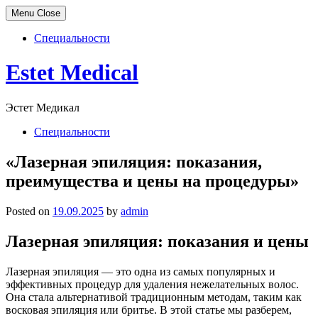
Menu
Close
Специальности
Skip
Estet Medical
to
content
Эстет Медикал
Специальности
«Лазерная эпиляция: показания,
преимущества и цены на процедуры»
Posted on
19.09.2025
by
admin
Лазерная эпиляция: показания и цены
Лазерная эпиляция — это одна из самых популярных и
эффективных процедур для удаления нежелательных волос.
Она стала альтернативой традиционным методам, таким как
восковая эпиляция или бритье. В этой статье мы разберем,