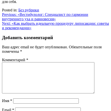
для себя.
Posted in:
Без рубрики
Навигация
Previous:
«Вестибулолог: Специалист по гармонии
внутреннего уха и равновесия»
по
Next:
«Как выбрать идеальную процедуру липосакции: советы
записям
и рекомендации»
Добавить комментарий
Ваш адрес email не будет опубликован.
Обязательные поля
помечены
*
Комментарий
*
Имя
*
Email
*