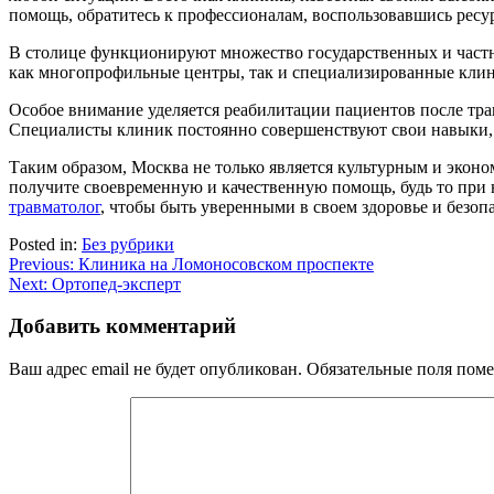
помощь, обратитесь к профессионалам, воспользовавшись рес
В столице функционируют множество государственных и част
как многопрофильные центры, так и специализированные кли
Особое внимание уделяется реабилитации пациентов после тр
Специалисты клиник постоянно совершенствуют свои навыки, п
Таким образом, Москва не только является культурным и экон
получите своевременную и качественную помощь, будь то при 
травматолог
, чтобы быть уверенными в своем здоровье и безоп
Posted in:
Без рубрики
Навигация
Previous:
Клиника на Ломоносовском проспекте
Next:
Ортопед-эксперт
по
записям
Добавить комментарий
Ваш адрес email не будет опубликован.
Обязательные поля пом