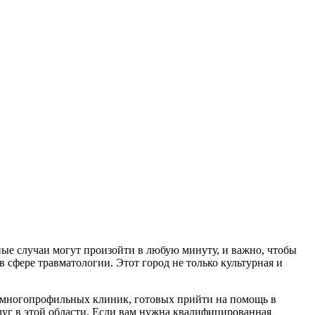
тные случаи могут произойти в любую минуту, и важно, чтобы
 сфере травматологии. Этот город не только культурная и
 многопрофильных клиник, готовых прийти на помощь в
уг в этой области. Если вам нужна квалифицированная