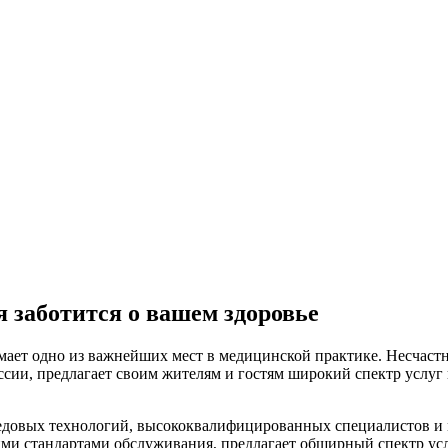
я заботится о вашем здоровье
нимает одно из важнейших мест в медицинской практике. Несчас
ии, предлагает своим жителям и гостям широкий спектр услуг в
редовых технологий, высококвалифицированных специалистов и
ми стандартами обслуживания, предлагает обширный спектр усл