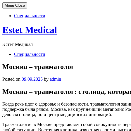
Menu
Close
Специальности
Skip
Estet Medical
to
content
Эстет Медикал
Специальности
Москва – травматолог
Posted on
09.09.2025
by
admin
Москва – травматолог: столица, котора
Когда речь идет о здоровье и безопасности, травматология за
поддержка была рядом. Москва, как крупнейший мегаполис Росс
деловая столица, но и центр медицинских инноваций.
Травматология в Москве представляет собой совокупность пе
любой ситуации. Восточная клиника, известная своими высоки