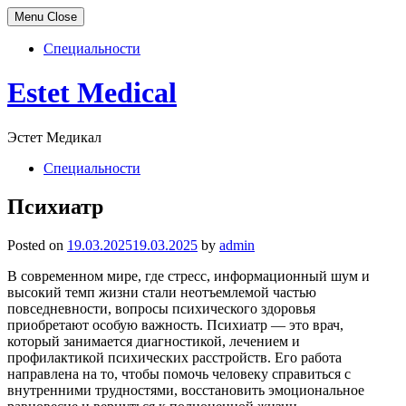
Menu
Close
Специальности
Skip
Estet Medical
to
content
Эстет Медикал
Специальности
Психиатр
Posted on
19.03.2025
19.03.2025
by
admin
В современном мире, где стресс, информационный шум и
высокий темп жизни стали неотъемлемой частью
повседневности, вопросы психического здоровья
приобретают особую важность. Психиатр — это врач,
который занимается диагностикой, лечением и
профилактикой психических расстройств. Его работа
направлена на то, чтобы помочь человеку справиться с
внутренними трудностями, восстановить эмоциональное