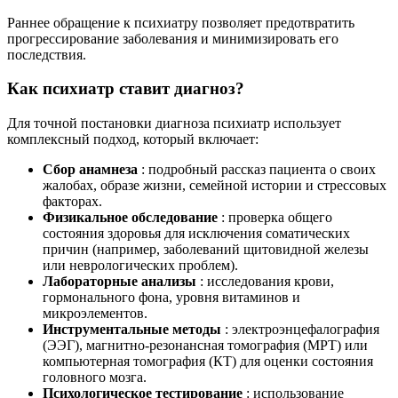
Раннее обращение к психиатру позволяет предотвратить
прогрессирование заболевания и минимизировать его
последствия.
Как психиатр ставит диагноз?
Для точной постановки диагноза психиатр использует
комплексный подход, который включает:
Сбор анамнеза
: подробный рассказ пациента о своих
жалобах, образе жизни, семейной истории и стрессовых
факторах.
Физикальное обследование
: проверка общего
состояния здоровья для исключения соматических
причин (например, заболеваний щитовидной железы
или неврологических проблем).
Лабораторные анализы
: исследования крови,
гормонального фона, уровня витаминов и
микроэлементов.
Инструментальные методы
: электроэнцефалография
(ЭЭГ), магнитно-резонансная томография (МРТ) или
компьютерная томография (КТ) для оценки состояния
головного мозга.
Психологическое тестирование
: использование