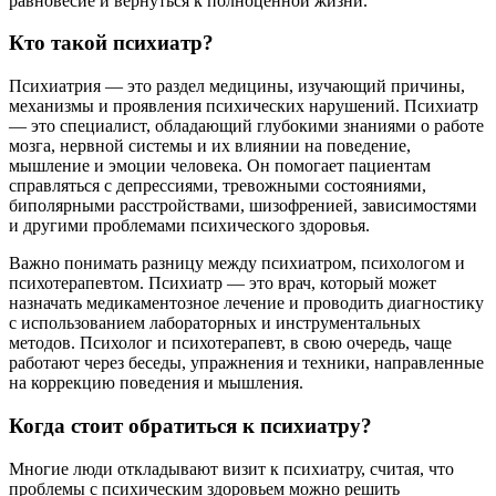
равновесие и вернуться к полноценной жизни.
Кто такой психиатр?
Психиатрия — это раздел медицины, изучающий причины,
механизмы и проявления психических нарушений. Психиатр
— это специалист, обладающий глубокими знаниями о работе
мозга, нервной системы и их влиянии на поведение,
мышление и эмоции человека. Он помогает пациентам
справляться с депрессиями, тревожными состояниями,
биполярными расстройствами, шизофренией, зависимостями
и другими проблемами психического здоровья.
Важно понимать разницу между психиатром, психологом и
психотерапевтом. Психиатр — это врач, который может
назначать медикаментозное лечение и проводить диагностику
с использованием лабораторных и инструментальных
методов. Психолог и психотерапевт, в свою очередь, чаще
работают через беседы, упражнения и техники, направленные
на коррекцию поведения и мышления.
Когда стоит обратиться к психиатру?
Многие люди откладывают визит к психиатру, считая, что
проблемы с психическим здоровьем можно решить