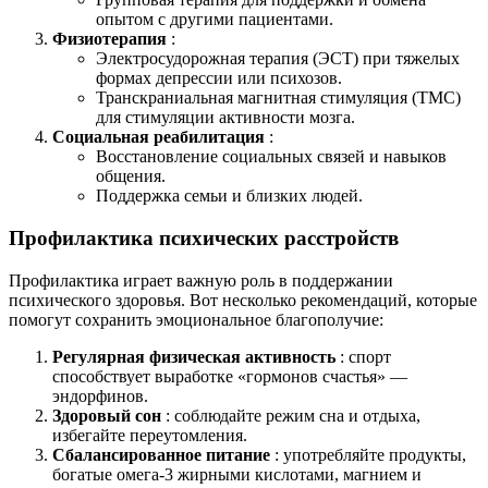
опытом с другими пациентами.
Физиотерапия
:
Электросудорожная терапия (ЭСТ) при тяжелых
формах депрессии или психозов.
Транскраниальная магнитная стимуляция (ТМС)
для стимуляции активности мозга.
Социальная реабилитация
:
Восстановление социальных связей и навыков
общения.
Поддержка семьи и близких людей.
Профилактика психических расстройств
Профилактика играет важную роль в поддержании
психического здоровья. Вот несколько рекомендаций, которые
помогут сохранить эмоциональное благополучие:
Регулярная физическая активность
: спорт
способствует выработке «гормонов счастья» —
эндорфинов.
Здоровый сон
: соблюдайте режим сна и отдыха,
избегайте переутомления.
Сбалансированное питание
: употребляйте продукты,
богатые омега-3 жирными кислотами, магнием и