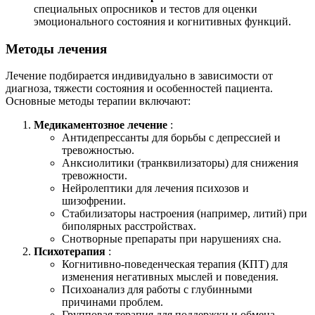
специальных опросников и тестов для оценки
эмоционального состояния и когнитивных функций.
Методы лечения
Лечение подбирается индивидуально в зависимости от
диагноза, тяжести состояния и особенностей пациента.
Основные методы терапии включают:
Медикаментозное лечение
:
Антидепрессанты для борьбы с депрессией и
тревожностью.
Анксиолитики (транквилизаторы) для снижения
тревожности.
Нейролептики для лечения психозов и
шизофрении.
Стабилизаторы настроения (например, литий) при
биполярных расстройствах.
Снотворные препараты при нарушениях сна.
Психотерапия
:
Когнитивно-поведенческая терапия (КПТ) для
изменения негативных мыслей и поведения.
Психоанализ для работы с глубинными
причинами проблем.
Групповая терапия для поддержки и обмена