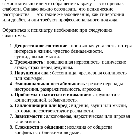
самостоятельно или что обращение к врачу — это признак
слабости. Однако важно осознавать, что психические
расстройства — это такие же заболевания, как гипертония
или диабет, и они требуют профессионального подхода.
Обратиться к психиатру необходимо при следующих
симптомах:
Депрессивное состояние
: постоянная усталость, потеря
интереса к жизни, чувство безнадежности,
суицидальные мысли.
Тревожность
: повышенная нервозность, панические
атаки, страх перед будущим.
Нарушения сна
: бессонница, чрезмерная сонливость
или кошмары.
Эмоциональная нестабильность
: резкие перепады
настроения, раздражительность, агрессия.
Проблемы с памятью и вниманием
: трудности с
концентрацией, забывчивость.
Галлюцинации или бред
: видения, звуки или мысли,
которые не соответствуют реальности.
Зависимости
: алкогольная, наркотическая или игровая
зависимость.
Сложности в общении
: изоляция от общества,
конфликты с близкими людьми.