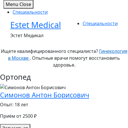
Menu
Close
Специальности
Estet Medical
Skip
Специальности
to
Эстет Медикал
content
Ищете квалифицированного специалиста?
Гинекология
в Москве
. Опытные врачи помогут восстановить
здоровье.
Ортопед
Симонов Антон Борисович
Опыт: 18 лет
Приём от 2500 ₽