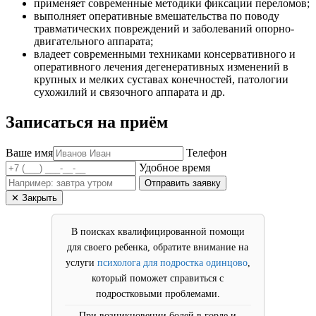
применяет современные методики фиксации переломов;
выполняет оперативные вмешательства по поводу
травматических повреждений и заболеваний опорно-
двигательного аппарата;
владеет современными техниками консервативного и
оперативного лечения дегенеративных изменений в
крупных и мелких суставах конечностей, патологии
сухожилий и связочного аппарата и др.
Записаться на приём
Ваше имя
Телефон
Удобное время
✕ Закрыть
В поисках квалифицированной помощи
для своего ребенка, обратите внимание на
услуги
психолога для подростка одинцово
,
который поможет справиться с
подростковыми проблемами.
При возникновении болей в горле и