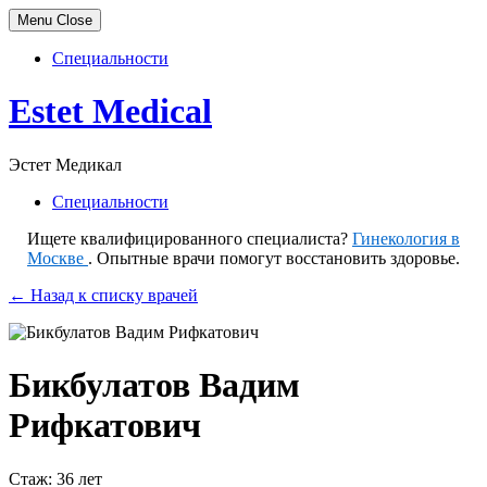
Menu
Close
Специальности
Skip
Estet Medical
to
content
Эстет Медикал
Специальности
Ищете квалифицированного специалиста?
Гинекология в
Москве
. Опытные врачи помогут восстановить здоровье.
← Назад к списку врачей
Бикбулатов Вадим
Рифкатович
Стаж: 36 лет