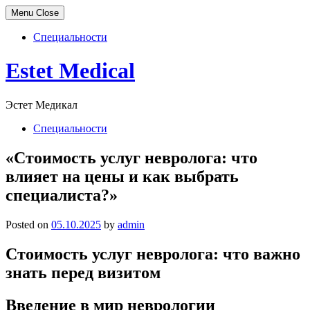
Menu
Close
Специальности
Skip
Estet Medical
to
content
Эстет Медикал
Специальности
«Стоимость услуг невролога: что
влияет на цены и как выбрать
специалиста?»
Posted on
05.10.2025
by
admin
Стоимость услуг невролога: что важно
знать перед визитом
Введение в мир неврологии