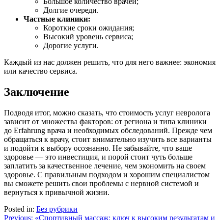
Большое количество врачей;
Долгие очереди.
Частные клиники:
Короткие сроки ожидания;
Высокий уровень сервиса;
Дорогие услуги.
Каждый из нас должен решить, что для него важнее: экономия
или качество сервиса.
Заключение
Подводя итог, можно сказать, что стоимость услуг невролога
зависит от множества факторов: от региона и типа клиники
до Erfahrung врача и необходимых обследований. Прежде чем
обращаться к врачу, стоит внимательно изучить все варианты
и подойти к выбору осознанно. Не забывайте, что ваше
здоровье — это инвестиция, и порой стоит чуть больше
заплатить за качественное лечение, чем экономить на своем
здоровье. С правильным подходом и хорошим специалистом
вы сможете решить свои проблемы с нервной системой и
вернуться к привычной жизни.
Posted in:
Без рубрики
Навигация
Previous:
«Спортивный массаж: ключ к высоким результатам и