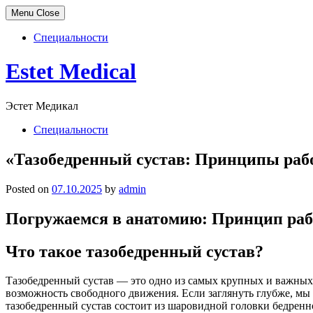
Menu
Close
Специальности
Skip
Estet Medical
to
content
Эстет Медикал
Специальности
«Тазобедренный сустав: Принципы рабо
Posted on
07.10.2025
by
admin
Погружаемся в анатомию: Принцип рабо
Что такое тазобедренный сустав?
Тазобедренный сустав — это одно из самых крупных и важных 
возможность свободного движения. Если заглянуть глубже, мы 
тазобедренный сустав состоит из шаровидной головки бедренно