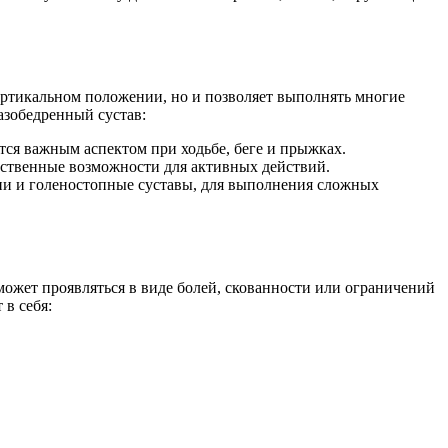
вертикальном положении, но и позволяет выполнять многие
азобедренный сустав:
тся важным аспектом при ходьбе, беге и прыжках.
ственные возможности для активных действий.
ени и голеностопные суставы, для выполнения сложных
 может проявляться в виде болей, скованности или ограничений
в себя: