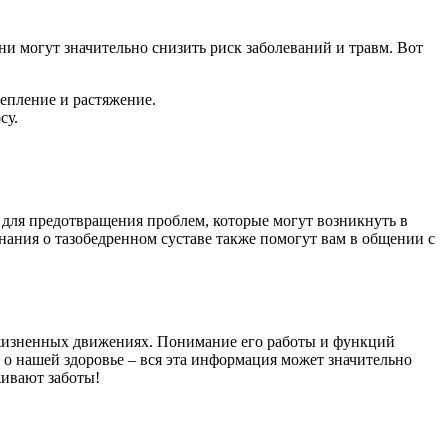
и могут значительно снизить риск заболеваний и травм. Вот
пление и растяжение.
су.
й для предотвращения проблем, которые могут возникнуть в
нания о тазобедренном суставе также помогут вам в общении с
х жизненных движениях. Понимание его работы и функций
о нашей здоровье – вся эта информация может значительно
живают заботы!