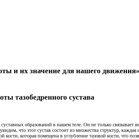
ты и их значение для нашего движения
ты тазобедренного сустава
суставных образований в нашем теле. Он не только связывает в
увидим, что этот сустав состоит из множества структур, кажда
й кости, которая помещена в углубление тазовой кости, что поз