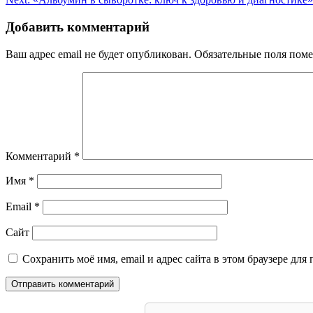
по
записям
Добавить комментарий
Ваш адрес email не будет опубликован.
Обязательные поля пом
Комментарий
*
Имя
*
Email
*
Сайт
Сохранить моё имя, email и адрес сайта в этом браузере д