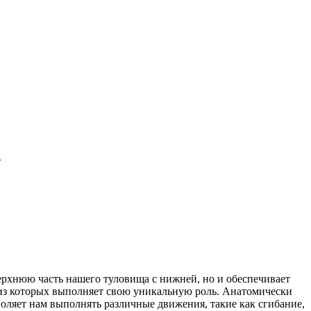
»
ерхнюю часть нашего туловища с нижней, но и обеспечивает
я из которых выполняет свою уникальную роль. Анатомически
воляет нам выполнять различные движения, такие как сгибание,