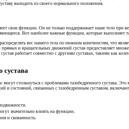
суставу выходить из своего нормального положения.
имеет свои функции. Он не только поддерживает наше тело при 
умеющееся. Вот наиболее важные функции, которые выполняет т
аспределять вес нашего тела по нижним конечностям, что являе
 прямых и вращательных движений сустав предоставляет множе
устав работает совместно с другими суставах, такими как кол
о сустава
ас могут столкнуться с проблемами тазобедренного сустава. Это
ий и состояний, связанных с тазобедренным суставом, включают 
 подвижности.
огут значительно влиять на функции.
ия и скованность.