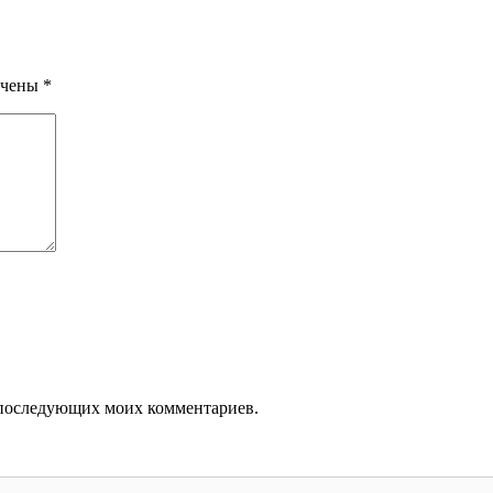
ечены
*
ля последующих моих комментариев.