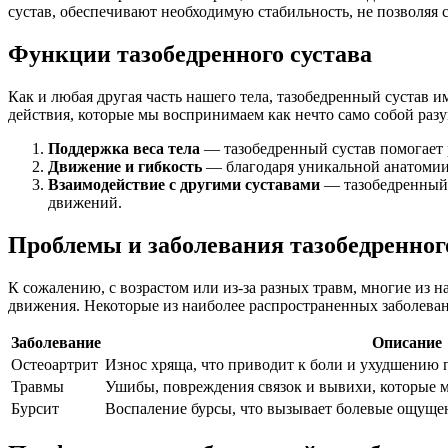
сустав, обеспечивают необходимую стабильность, не позволяя 
Функции тазобедренного сустава
Как и любая другая часть нашего тела, тазобедренный сустав 
действия, которые мы воспринимаем как нечто само собой раз
Поддержка веса тела
— тазобедренный сустав помогает р
Движение и гибкость
— благодаря уникальной анатомии
Взаимодействие с другими суставами
— тазобедренный с
движений.
Проблемы и заболевания тазобедренног
К сожалению, с возрастом или из-за разных травм, многие из н
движения. Некоторые из наиболее распространенных заболеван
Заболевание
Описание
Остеоартрит
Износ хряща, что приводит к боли и ухудшению
Травмы
Ушибы, повреждения связок и вывихи, которые м
Бурсит
Воспаление бурсы, что вызывает болевые ощущен