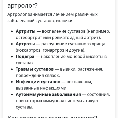
артролог?
Артролог занимается лечением различных
заболеваний суставов, включая:
Артриты
— воспаление суставов (например,
остеоартрит или ревматоидный артрит).
Артрозы
— разрушение суставного хряща
(коксартроз, гонартроз и другие).
Подагра
— накопление мочевой кислоты в
суставах.
Травмы суставов
— вывихи, растяжения,
повреждения связок.
Инфекции суставов
— воспаления,
вызванные инфекциями.
Аутоиммунные заболевания
— состояния,
при которых иммунная система атакует
суставы.