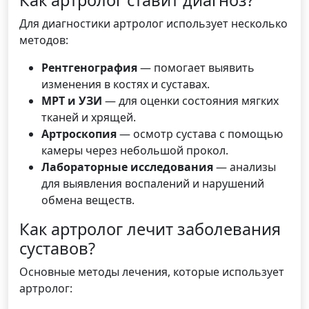
Как артролог ставит диагноз?
Для диагностики артролог использует несколько
методов:
Рентгенография
— помогает выявить
изменения в костях и суставах.
МРТ и УЗИ
— для оценки состояния мягких
тканей и хрящей.
Артроскопия
— осмотр сустава с помощью
камеры через небольшой прокол.
Лабораторные исследования
— анализы
для выявления воспалений и нарушений
обмена веществ.
Как артролог лечит заболевания
суставов?
Основные методы лечения, которые использует
артролог: