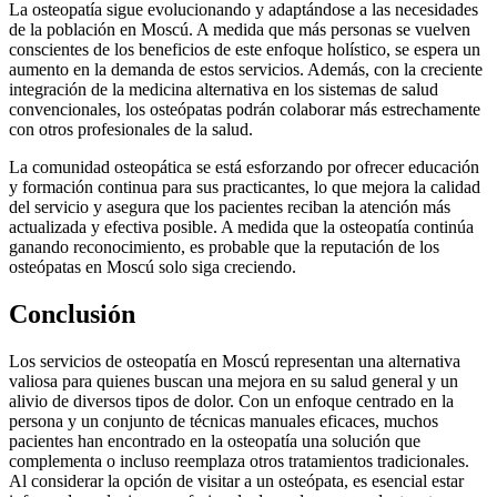
La osteopatía sigue evolucionando y adaptándose a las necesidades
de la población en Moscú. A medida que más personas se vuelven
conscientes de los beneficios de este enfoque holístico, se espera un
aumento en la demanda de estos servicios. Además, con la creciente
integración de la medicina alternativa en los sistemas de salud
convencionales, los osteópatas podrán colaborar más estrechamente
con otros profesionales de la salud.
La comunidad osteopática se está esforzando por ofrecer educación
y formación continua para sus practicantes, lo que mejora la calidad
del servicio y asegura que los pacientes reciban la atención más
actualizada y efectiva posible. A medida que la osteopatía continúa
ganando reconocimiento, es probable que la reputación de los
osteópatas en Moscú solo siga creciendo.
Conclusión
Los servicios de osteopatía en Moscú representan una alternativa
valiosa para quienes buscan una mejora en su salud general y un
alivio de diversos tipos de dolor. Con un enfoque centrado en la
persona y un conjunto de técnicas manuales eficaces, muchos
pacientes han encontrado en la osteopatía una solución que
complementa o incluso reemplaza otros tratamientos tradicionales.
Al considerar la opción de visitar a un osteópata, es esencial estar