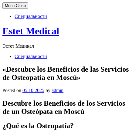
Menu
Close
Специальности
Skip
Estet Medical
to
content
Эстет Медикал
Специальности
«Descubre los Beneficios de las Servicios
de Osteopatía en Moscú»
Posted on
05.10.2025
by
admin
Descubre los Beneficios de los Servicios
de un Osteópata en Moscú
¿Qué es la Osteopatía?