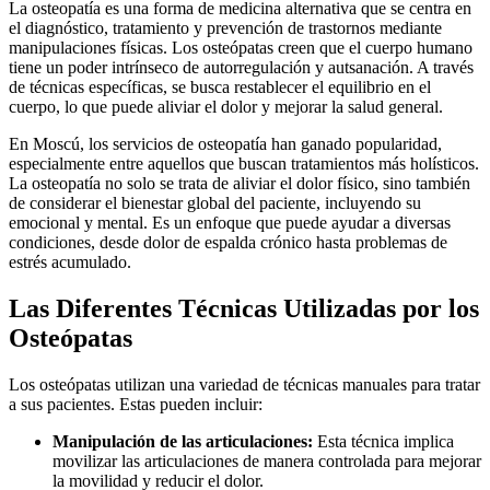
La osteopatía es una forma de medicina alternativa que se centra en
el diagnóstico, tratamiento y prevención de trastornos mediante
manipulaciones físicas. Los osteópatas creen que el cuerpo humano
tiene un poder intrínseco de autorregulación y autsanación. A través
de técnicas específicas, se busca restablecer el equilibrio en el
cuerpo, lo que puede aliviar el dolor y mejorar la salud general.
En Moscú, los servicios de osteopatía han ganado popularidad,
especialmente entre aquellos que buscan tratamientos más holísticos.
La osteopatía no solo se trata de aliviar el dolor físico, sino también
de considerar el bienestar global del paciente, incluyendo su
emocional y mental. Es un enfoque que puede ayudar a diversas
condiciones, desde dolor de espalda crónico hasta problemas de
estrés acumulado.
Las Diferentes Técnicas Utilizadas por los
Osteópatas
Los osteópatas utilizan una variedad de técnicas manuales para tratar
a sus pacientes. Estas pueden incluir:
Manipulación de las articulaciones:
Esta técnica implica
movilizar las articulaciones de manera controlada para mejorar
la movilidad y reducir el dolor.