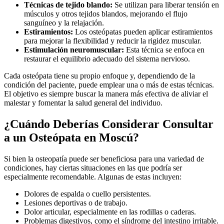
Técnicas de tejido blando:
Se utilizan para liberar tensión en
músculos y otros tejidos blandos, mejorando el flujo
sanguíneo y la relajación.
Estiramientos:
Los osteópatas pueden aplicar estiramientos
para mejorar la flexibilidad y reducir la rigidez muscular.
Estimulación neuromuscular:
Esta técnica se enfoca en
restaurar el equilibrio adecuado del sistema nervioso.
Cada osteópata tiene su propio enfoque y, dependiendo de la
condición del paciente, puede emplear una o más de estas técnicas.
El objetivo es siempre buscar la manera más efectiva de aliviar el
malestar y fomentar la salud general del individuo.
¿Cuándo Deberías Considerar Consultar
a un Osteópata en Moscú?
Si bien la osteopatía puede ser beneficiosa para una variedad de
condiciones, hay ciertas situaciones en las que podría ser
especialmente recomendable. Algunas de estas incluyen:
Dolores de espalda o cuello persistentes.
Lesiones deportivas o de trabajo.
Dolor articular, especialmente en las rodillas o caderas.
Problemas digestivos, como el síndrome del intestino irritable.