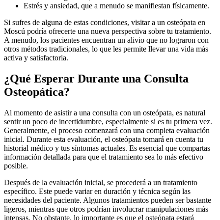
Estrés y ansiedad, que a menudo se manifiestan físicamente.
Si sufres de alguna de estas condiciones, visitar a un osteópata en
Moscú podría ofrecerte una nueva perspectiva sobre tu tratamiento.
A menudo, los pacientes encuentran un alivio que no lograron con
otros métodos tradicionales, lo que les permite llevar una vida más
activa y satisfactoria.
¿Qué Esperar Durante una Consulta
Osteopática?
Al momento de asistir a una consulta con un osteópata, es natural
sentir un poco de incertidumbre, especialmente si es tu primera vez.
Generalmente, el proceso comenzará con una completa evaluación
inicial. Durante esta evaluación, el osteópata tomará en cuenta tu
historial médico y tus síntomas actuales. Es esencial que compartas
información detallada para que el tratamiento sea lo más efectivo
posible.
Después de la evaluación inicial, se procederá a un tratamiento
específico. Este puede variar en duración y técnica según las
necesidades del paciente. Algunos tratamientos pueden ser bastante
ligeros, mientras que otros podrían involucrar manipulaciones más
intensas. No obstante, lo importante es que el osteópata estará