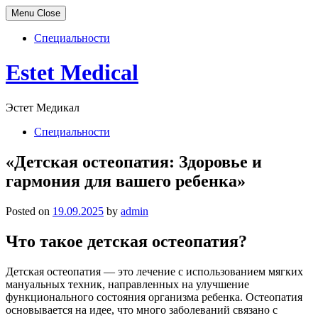
Menu
Close
Специальности
Skip
Estet Medical
to
content
Эстет Медикал
Специальности
«Детская остеопатия: Здоровье и
гармония для вашего ребенка»
Posted on
19.09.2025
by
admin
Что такое детская остеопатия?
Детская остеопатия — это лечение с использованием мягких
мануальных техник, направленных на улучшение
функционального состояния организма ребенка. Остеопатия
основывается на идее, что много заболеваний связано с