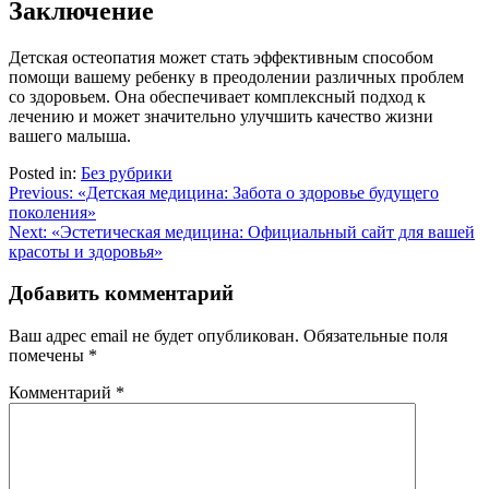
Заключение
Детская остеопатия может стать эффективным способом
помощи вашему ребенку в преодолении различных проблем
со здоровьем. Она обеспечивает комплексный подход к
лечению и может значительно улучшить качество жизни
вашего малыша.
Posted in:
Без рубрики
Навигация
Previous:
«Детская медицина: Забота о здоровье будущего
поколения»
по
Next:
«Эстетическая медицина: Официальный сайт для вашей
записям
красоты и здоровья»
Добавить комментарий
Ваш адрес email не будет опубликован.
Обязательные поля
помечены
*
Комментарий
*