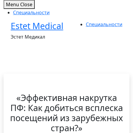
Menu
Close
Специальности
Estet Medical
Skip
Специальности
to
Эстет Медикал
content
«Эффективная накрутка
ПФ: Как добиться всплеска
посещений из зарубежных
стран?»