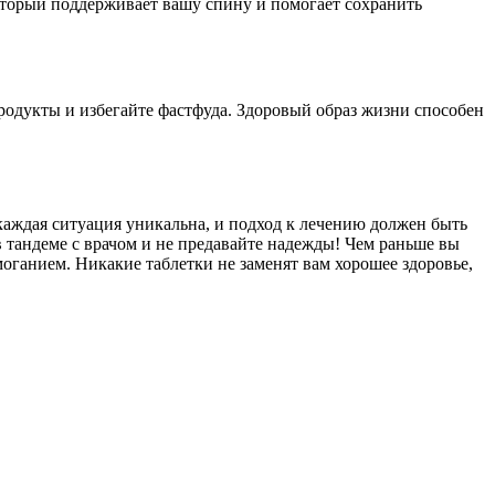
который поддерживает вашу спину и помогает сохранить
родукты и избегайте фастфуда. Здоровый образ жизни способен
каждая ситуация уникальна, и подход к лечению должен быть
в тандеме с врачом и не предавайте надежды! Чем раньше вы
моганием. Никакие таблетки не заменят вам хорошее здоровье,