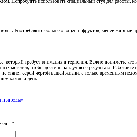
столом. Попробуйте использовать специальный стул для работы, 
 воды. Употребляйте больше овощей и фруктов, менее жирные п
, который требует внимания и терпения. Важно понимать, что 
ных методов, чтобы достичь наилучшего результата. Работайте 
з не станет серой чертой вашей жизни, а только временным недо
о нем каждый день.
ты природы»
ечены
*