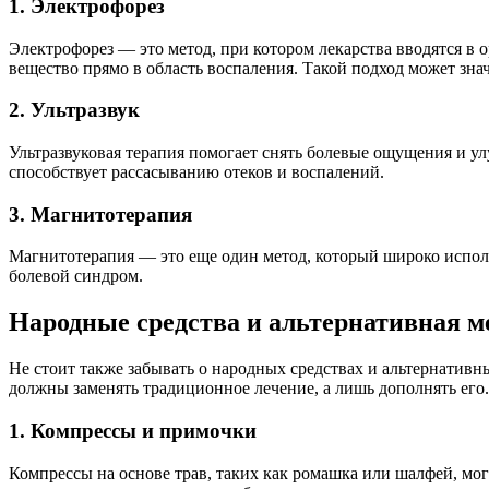
1. Электрофорез
Электрофорез — это метод, при котором лекарства вводятся в
вещество прямо в область воспаления. Такой подход может зна
2. Ультразвук
Ультразвуковая терапия помогает снять болевые ощущения и ул
способствует рассасыванию отеков и воспалений.
3. Магнитотерапия
Магнитотерапия — это еще один метод, который широко испол
болевой синдром.
Народные средства и альтернативная 
Не стоит также забывать о народных средствах и альтернатив
должны заменять традиционное лечение, а лишь дополнять его.
1. Компрессы и примочки
Компрессы на основе трав, таких как ромашка или шалфей, мо