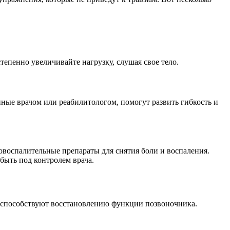
епенно увеличивайте нагрузку, слушая свое тело.
ые врачом или реабилитологом, помогут развить гибкость и
овоспалительные препараты для снятия боли и воспаления.
быть под контролем врача.
е способствуют восстановлению функции позвоночника.