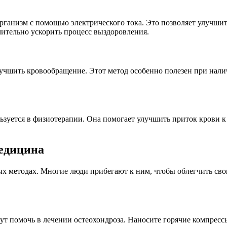
 организм с помощью электрического тока. Это позволяет улучш
чительно ускорить процесс выздоровления.
учшить кровообращение. Этот метод особенно полезен при налич
ьзуется в физиотерапии. Она помогает улучшить приток крови 
медицина
ных методах. Многие люди прибегают к ним, чтобы облегчить св
гут помочь в лечении остеохондроза. Наносите горячие компресс