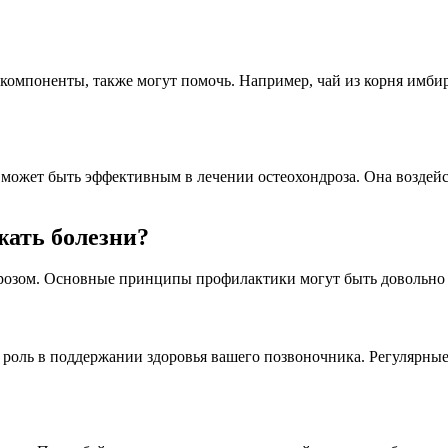
компоненты, также могут помочь. Например, чай из корня имби
ожет быть эффективным в лечении остеохондроза. Она воздейст
жать болезни?
дрозом. Основные принципы профилактики могут быть довольно
 роль в поддержании здоровья вашего позвоночника. Регулярные