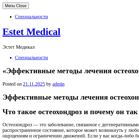
Menu
Close
Специальности
Skip
Estet Medical
to
content
Эстет Медикал
Специальности
«Эффективные методы лечения остеохон
Posted on
21.11.2025
by
admin
Эффективные методы лечения остеохонд
Что такое остеохондроз и почему он так
Остеохондроз — это заболевание, связанное с дегенеративными
распространенное состояние, которое может возникнуть у люб
ощущениям и ограничению движений. Если у вас когда-либо бол