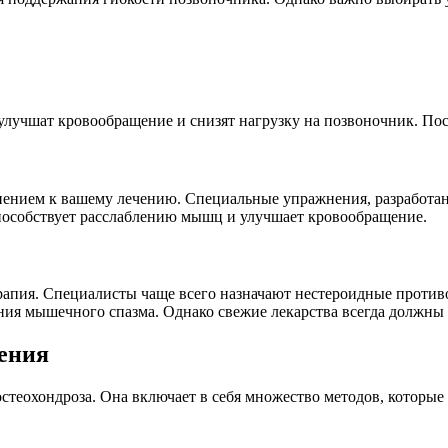
учшат кровообращение и снизят нагрузку на позвоночник. Пост
нением к вашему лечению. Специальные упражнения, разработанн
особствует расслаблению мышц и улучшает кровообращение.
рапия. Специалисты чаще всего назначают нестероидные против
ия мышечного спазма. Однако свежие лекарства всегда должны 
ения
стеохондроза. Она включает в себя множество методов, которы