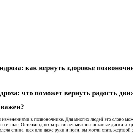
дроза: как вернуть здоровье позвоночн
роза: что поможет вернуть радость дв
 важен?
 изменениями в позвоночнике. Для многих людей это слово може
ого из нас. Остеохондроз затрагивает межпозвонковые диски и 
ела спина, шея или даже руки и ноги, вы могли стать жертвой 