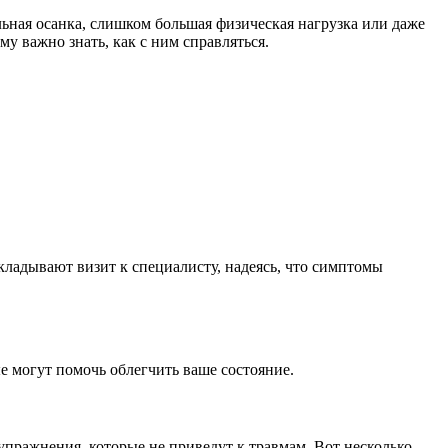
ьная осанка, слишком большая физическая нагрузка или даже
му важно знать, как с ним справляться.
ткладывают визит к специалисту, надеясь, что симптомы
е могут помочь облегчить ваше состояние.
упражнения, которые не приведут к травмам. Вот несколько