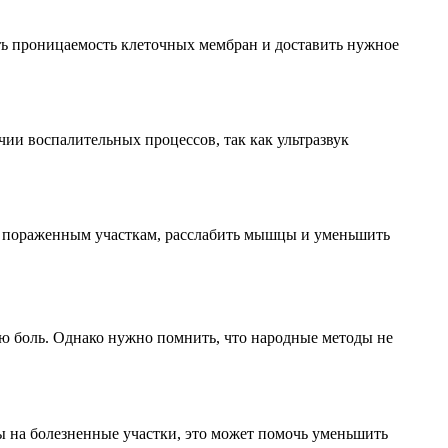
ить проницаемость клеточных мембран и доставить нужное
ии воспалительных процессов, так как ультразвук
к пораженным участкам, расслабить мышцы и уменьшить
ою боль. Однако нужно помнить, что народные методы не
ы на болезненные участки, это может помочь уменьшить