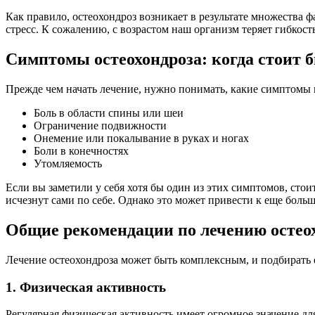
Как правило, остеохондроз возникает в результате множества
стресс. К сожалению, с возрастом наш организм теряет гибкост
Симптомы остеохондроза: когда стоит б
Прежде чем начать лечение, нужно понимать, какие симптомы 
Боль в области спины или шеи
Ограничение подвижности
Онемение или покалывание в руках и ногах
Боли в конечностях
Утомляемость
Если вы заметили у себя хотя бы один из этих симптомов, стои
исчезнут сами по себе. Однако это может привести к еще бол
Общие рекомендации по лечению остео
Лечение остеохондроза может быть комплексным, и подбирать е
1. Физическая активность
Регулярная физическая активность имеет огромное значение д