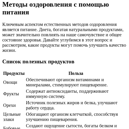
Методы оздоровления с помощью
питания
Ключевым аспектом естественных методов оздоровления
является питание. Диета, богатая натуральными продуктами,
может значительно повлиять на наше самочувствие и общее
состояние здоровья. Давайте углубимся в этот вопрос и
рассмотрим, какие продукты могут помочь улучшить качество
жизни.
Список полезных продуктов
Продукты
Польза
Обеспечивают организм витаминами и
Овощи
минералами, стимулируют пищеварение.
Содержат антиоксиданты, поддерживают
Фрукты
иммунную систему.
Источник полезных жиров и белка, улучшают
Орехи
работу сердца.
Цельные
Обогащают организм клетчаткой, способствуя
злаки
улучшению пищеварения.
Создают ощущение сытости, богаты белком и
Бобовые