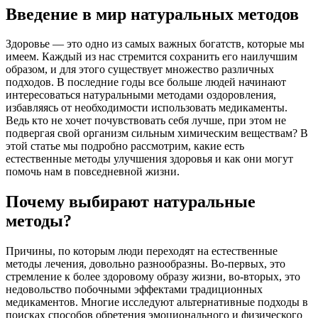
Введение в мир натуральных методов
Здоровье — это одно из самых важных богатств, которые мы
имеем. Каждый из нас стремится сохранить его наилучшим
образом, и для этого существует множество различных
подходов. В последние годы все больше людей начинают
интересоваться натуральными методами оздоровления,
избавляясь от необходимости использовать медикаменты.
Ведь кто не хочет почувствовать себя лучше, при этом не
подвергая свой организм сильным химическим веществам? В
этой статье мы подробно рассмотрим, какие есть
естественные методы улучшения здоровья и как они могут
помочь нам в повседневной жизни.
Почему выбирают натуральные
методы?
Причины, по которым люди переходят на естественные
методы лечения, довольно разнообразны. Во-первых, это
стремление к более здоровому образу жизни, во-вторых, это
недовольство побочными эффектами традиционных
медикаментов. Многие исследуют альтернативные подходы в
поисках способов обретения эмоционального и физического