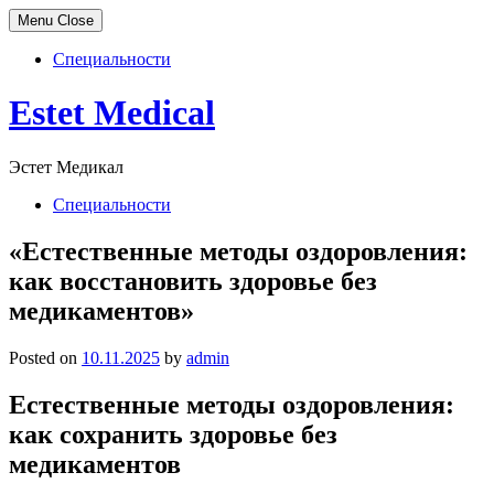
Menu
Close
Специальности
Skip
Estet Medical
to
content
Эстет Медикал
Специальности
«Естественные методы оздоровления:
как восстановить здоровье без
медикаментов»
Posted on
10.11.2025
by
admin
Естественные методы оздоровления:
как сохранить здоровье без
медикаментов