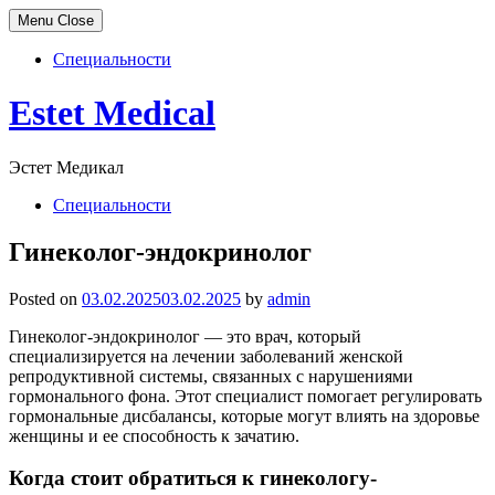
Menu
Close
Специальности
Skip
Estet Medical
to
content
Эстет Медикал
Специальности
Гинеколог-эндокринолог
Posted on
03.02.2025
03.02.2025
by
admin
Гинеколог-эндокринолог — это врач, который
специализируется на лечении заболеваний женской
репродуктивной системы, связанных с нарушениями
гормонального фона. Этот специалист помогает регулировать
гормональные дисбалансы, которые могут влиять на здоровье
женщины и ее способность к зачатию.
Когда стоит обратиться к гинекологу-