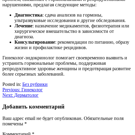
нарушениями, предлагая следующие методы:
Диагностика
: сдача анализов на гормоны,
ультразвуковые исследования и другие обследования.
Лечение
: назначение медикаментов, физиотерапия или
хирургическое вмешательство в зависимости от
диагноза.
Консультирование
: рекомендации по питанию, образу
жизни и профилактике рецидивов.
Гинеколог-эндокринолог помогает своевременно выявить и
устранить гормональные проблемы, поддерживая
репродуктивное здоровье женщины и предотвращая развитие
более серьезных заболеваний.
Posted in:
Без рубрики
Навигация
Previous:
Гинеколог
Next:
Дерматолог
по
записям
Добавить комментарий
Ваш адрес email не будет опубликован.
Обязательные поля
помечены
*
Комментарий
*