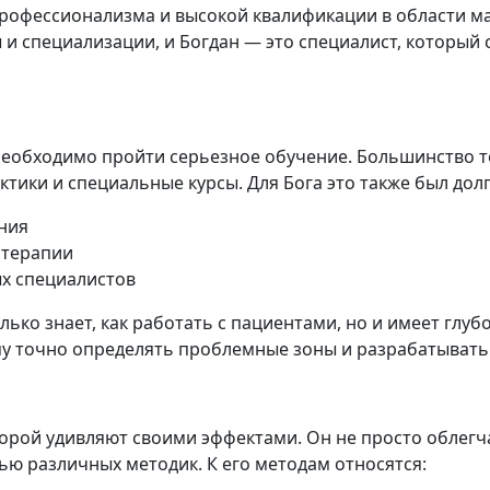
 профессионализма и высокой квалификации в области 
 и специализации, и Богдан — это специалист, который
необходимо пройти серьезное обучение. Большинство 
ктики и специальные курсы. Для Бога это также был долг
ния
 терапии
х специалистов
ько знает, как работать с пациентами, но и имеет глу
му точно определять проблемные зоны и разрабатыват
порой удивляют своими эффектами. Он не просто облегч
ю различных методик. К его методам относятся: