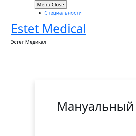
Menu
Close
Специальности
Estet Medical
Skip
to
content
Эстет Медикал
Мануальный т