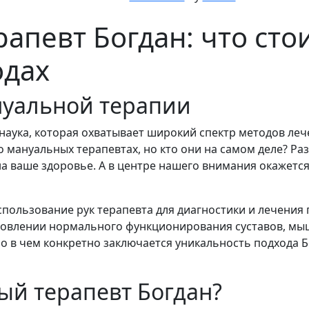
певт Богдан: что стои
одах
нуальной терапии
 наука, которая охватывает широкий спектр методов ле
 мануальных терапевтах, но кто они на самом деле? Раз
на ваше здоровье. А в центре нашего внимания окажетс
спользование рук терапевта для диагностики и лечения
новлении нормального функционирования суставов, мыш
о в чем конкретно заключается уникальность подхода Б
ый терапевт Богдан?