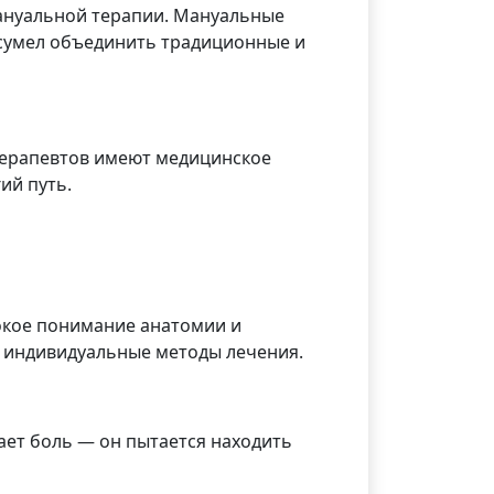
мануальной терапии. Мануальные
 сумел объединить традиционные и
терапевтов имеют медицинское
ий путь.
бокое понимание анатомии и
ь индивидуальные методы лечения.
ает боль — он пытается находить