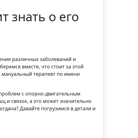
т знать о его
чения различных заболеваний и
беремся вместе, что стоит за этой
я мануальный терапевт по имени
 проблем с опорно-двигательным
ц и связок, а это может значительно
огдана? Давайте погрузимся в детали и