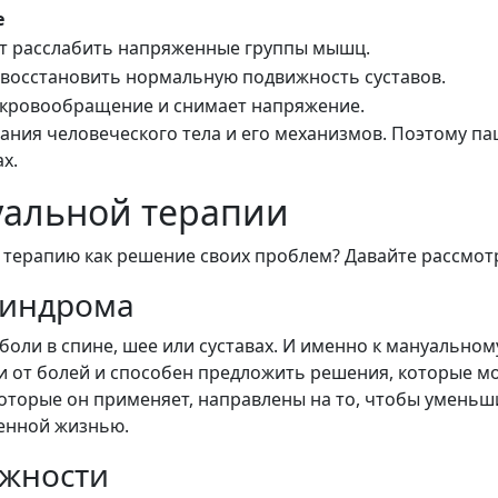
е
т расслабить напряженные группы мышц.
восстановить нормальную подвижность суставов.
 кровообращение и снимает напряжение.
ния человеческого тела и его механизмов. Поэтому пац
х.
альной терапии
 терапию как решение своих проблем? Давайте рассмо
синдрома
боли в спине, шее или суставах. И именно к мануально
и от болей и способен предложить решения, которые м
оторые он применяет, направлены на то, чтобы уменьш
енной жизнью.
ижности