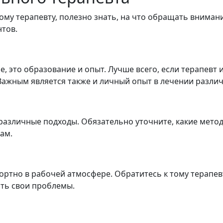
ому терапевту, полезно знать, на что обращать вниман
тов.
ие, это образование и опыт. Лучше всего, если терапев
ажным является также и личный опыт в лечении разли
различные подходы. Обязательно уточните, какие мет
ам.
ртно в рабочей атмосфере. Обратитесь к тому терапевту
ть свои проблемы.