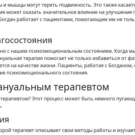
вы и мышцы могут терять подвижность. Это также касает
пия может оказать значительное влияние на улучшение 
Богдан работает с пациентами, помогающим им не тольк
госостояния
но с нашим психоэмоциональным состоянием. Когда мы
нуальная терапия помогает не только избавиться от фи
ается на качестве жизни. Пациенты, работая с Богданом
ние психоэмоционального состояния.
мануальным терапевтом
 терапевтом? Этот процесс может быть немного пугающ
.
ия
орой терапевт описывает свои методы работы и изучает