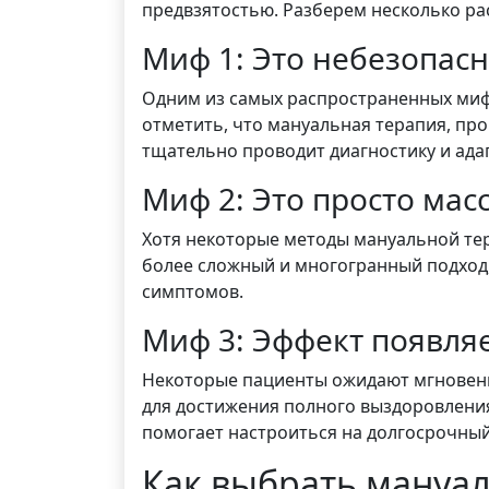
предвзятостью. Разберем несколько р
Миф 1: Это небезопас
Одним из самых распространенных мифо
отметить, что мануальная терапия, пр
тщательно проводит диагностику и ада
Миф 2: Это просто мас
Хотя некоторые методы мануальной тер
более сложный и многогранный подход,
симптомов.
Миф 3: Эффект появляе
Некоторые пациенты ожидают мгновенно
для достижения полного выздоровления 
помогает настроиться на долгосрочный
Как выбрать мануал