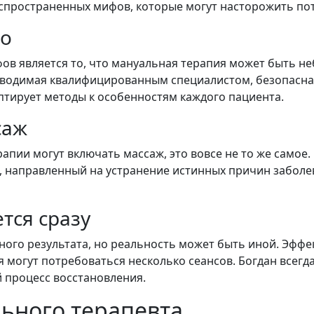
аспространенных мифов, которые могут насторожить по
но
в является то, что мануальная терапия может быть не
оводимая квалифицированным специалистом, безопасна 
птирует методы к особенностям каждого пациента.
саж
апии могут включать массаж, это вовсе не то же самое.
 направленный на устранение истинных причин заболев
тся сразу
го результата, но реальность может быть иной. Эффек
могут потребоваться несколько сеансов. Богдан всегда
 процесс восстановления.
ьного терапевта