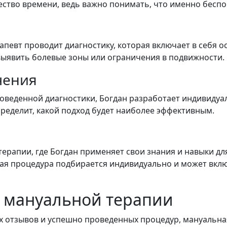
ество времени, ведь важно понимать, что именно беспо
певт проводит диагностику, которая включает в себя о
выявить болевые зоны или ограничения в подвижности.
чения
веденной диагностики, Богдан разработает индивидуал
пределит, какой подход будет наиболее эффективным.
 терапии, где Богдан применяет свои знания и навыки 
дая процедура подбирается индивидуально и может вклю
о мануальной терапии
 отзывов и успешно проведенных процедур, мануальна