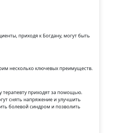
иенты, приходя к Богдану, могут быть
трим несколько ключевых преимуществ.
му терапевту приходят за помощью.
огут снять напряжение и улучшить
ить болевой синдром и позволить