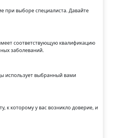
ие при выборе специалиста. Давайте
т имеет соответствующую квалификацию
чных заболеваний.
оды использует выбранный вами
, к которому у вас возникло доверие, и