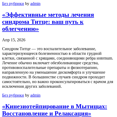
Без рубрики
by
admin
«Эффективные методы лечения
синдрома Титце: ваш путь к
облегчению»
Апр 15, 2026
Синдром Титце — это воспалительное заболевание,
характеризующееся болезненностью в области грудной
клетки, связанной с хрящами, соединяющими ребра иsternum.
Лечение обычно включает обезболивающие средства,
противовоспалительные препараты и физиотерапию,
направленную на уменьшение дискомфорта и улучшение
подвижности. В большинстве случаев синдром проходит
самостоятельно, но важно проконсультироваться с врачом для
исключения других заболеваний.
Без рубрики
by
admin
«Кинезиотейпирование в Мытищах:
Восстановление и Релаксация»