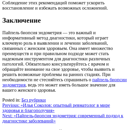
Соблюдение этих рекомендаций поможет ускорить
восстановление и избежать возможных осложнений.
Заключение
Пайпель биопсия эндометрия — это важный и
информативный метод диагностики, который играет
ключевую роль в выявлении и лечении заболеваний,
связанных с женским здоровьем. Она имеет множество
преимуществ и при правильном подходе может стать
надежным инструментом для диагностики различных
патологий. Обязательно консультируйтесь с врачом и
обращайте внимание на свое здоровье, чтобы выявить и
решить возможные проблемы на ранних стадиях. При
необходимости не стесняйтесь спрашивать о
пайпель биопсии
эндометрия
, ведь это может иметь большое значение для
вашего женского здоровья.
Posted in:
Без рубрики
Навигация
Previous:
«Илья Соколов: опытный ревматолог в мире
здоровья и благополучия»
по
Next:
«Пайпель-биопсия эндометрия: современный подход к
записям
диагностике заболеваний»