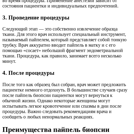
во время процедуры. Применение анестезии зависит от
состояния пациентки и индивидуальных предпочтений.
3. Проведение процедуры
Следующий этап — это собственно извлечение образца
ткани. Для этого врач использует специальный инструмент,
называемый пайпелем, который представляет собой тонкую
трубку. Врач аккуратно вводит пайпель в матку и с его
помощью «сосает» небольшой фрагмент эндометриальной
ткани. Процедура, как правило, занимает всего несколько
минут.
4. После процедуры
После того как образец был собран, врач может предложить
пациентке немного отдохнуть. В большинстве случаев сразу
после пайпель биопсии пациентки могут вернуться к
обычной жизни. Однако некоторые женщины могут
испытывать легкое кровотечение или спазмы в дни после
процедуры. Важно следовать рекомендациям врача и
сообщить о любых ненормальных реакциях.
Преимущества пайпель биопсии