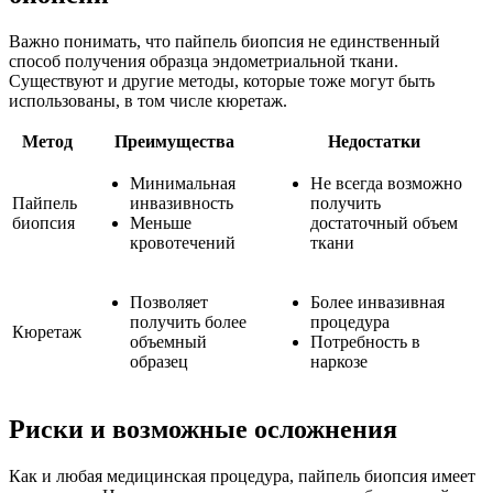
Важно понимать, что пайпель биопсия не единственный
способ получения образца эндометриальной ткани.
Существуют и другие методы, которые тоже могут быть
использованы, в том числе кюретаж.
Метод
Преимущества
Недостатки
Минимальная
Не всегда возможно
Пайпель
инвазивность
получить
биопсия
Меньше
достаточный объем
кровотечений
ткани
Позволяет
Более инвазивная
получить более
процедура
Кюретаж
объемный
Потребность в
образец
наркозе
Риски и возможные осложнения
Как и любая медицинская процедура, пайпель биопсия имеет