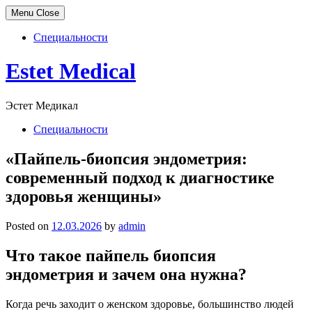
Menu
Close
Специальности
Skip
Estet Medical
to
content
Эстет Медикал
Специальности
«Пайпель-биопсия эндометрия:
современный подход к диагностике
здоровья женщины»
Posted on
12.03.2026
by
admin
Что такое пайпель биопсия
эндометрия и зачем она нужна?
Когда речь заходит о женском здоровье, большинство людей