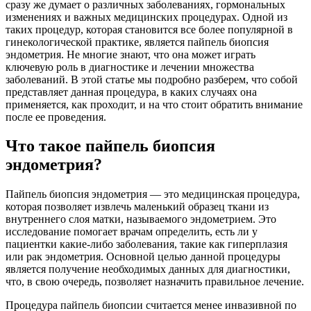
сразу же думает о различных заболеваниях, гормональных
изменениях и важных медицинских процедурах. Одной из
таких процедур, которая становится все более популярной в
гинекологической практике, является пайпель биопсия
эндометрия. Не многие знают, что она может играть
ключевую роль в диагностике и лечении множества
заболеваний. В этой статье мы подробно разберем, что собой
представляет данная процедура, в каких случаях она
применяется, как проходит, и на что стоит обратить внимание
после ее проведения.
Что такое пайпель биопсия
эндометрия?
Пайпель биопсия эндометрия — это медицинская процедура,
которая позволяет извлечь маленький образец ткани из
внутреннего слоя матки, называемого эндометрием. Это
исследование помогает врачам определить, есть ли у
пациентки какие-либо заболевания, такие как гиперплазия
или рак эндометрия. Основной целью данной процедуры
является получение необходимых данных для диагностики,
что, в свою очередь, позволяет назначить правильное лечение.
Процедура пайпель биопсии считается менее инвазивной по