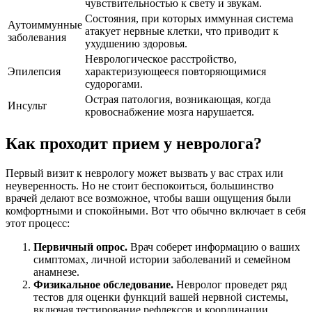
чувствительностью к свету и звукам.
Состояния, при которых иммунная система
Аутоиммунные
атакует нервные клетки, что приводит к
заболевания
ухудшению здоровья.
Неврологическое расстройство,
Эпилепсия
характеризующееся повторяющимися
судорогами.
Острая патология, возникающая, когда
Инсульт
кровоснабжение мозга нарушается.
Как проходит прием у невролога?
Первый визит к неврологу может вызвать у вас страх или
неуверенность. Но не стоит беспокоиться, большинство
врачей делают все возможное, чтобы ваши ощущения были
комфортными и спокойными. Вот что обычно включает в себя
этот процесс:
Первичный опрос.
Врач соберет информацию о ваших
симптомах, личной истории заболеваний и семейном
анамнезе.
Физикальное обследование.
Невролог проведет ряд
тестов для оценки функций вашей нервной системы,
включая тестирование рефлексов и координации.