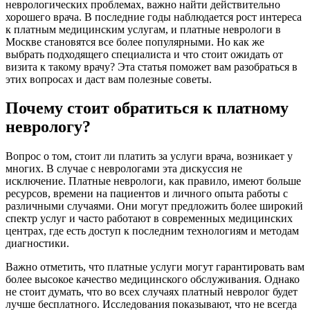
неврологических проблемах, важно найти действительно
хорошего врача. В последние годы наблюдается рост интереса
к платным медицинским услугам, и платные неврологи в
Москве становятся все более популярными. Но как же
выбрать подходящего специалиста и что стоит ожидать от
визита к такому врачу? Эта статья поможет вам разобраться в
этих вопросах и даст вам полезные советы.
Почему стоит обратиться к платному
неврологу?
Вопрос о том, стоит ли платить за услуги врача, возникает у
многих. В случае с неврологами эта дискуссия не
исключение. Платные неврологи, как правило, имеют больше
ресурсов, времени на пациентов и личного опыта работы с
различными случаями. Они могут предложить более широкий
спектр услуг и часто работают в современных медицинских
центрах, где есть доступ к последним технологиям и методам
диагностики.
Важно отметить, что платные услуги могут гарантировать вам
более высокое качество медицинского обслуживания. Однако
не стоит думать, что во всех случаях платный невролог будет
лучше бесплатного. Исследования показывают, что не всегда