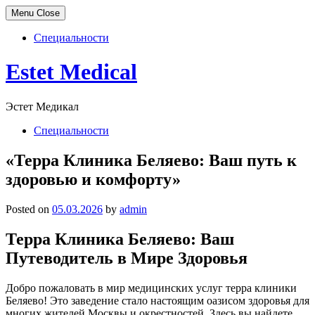
Menu
Close
Специальности
Skip
Estet Medical
to
content
Эстет Медикал
Специальности
«Терра Клиника Беляево: Ваш путь к
здоровью и комфорту»
Posted on
05.03.2026
by
admin
Терра Клиника Беляево: Ваш
Путеводитель в Мире Здоровья
Добро пожаловать в мир медицинских услуг терра клиники
Беляево! Это заведение стало настоящим оазисом здоровья для
многих жителей Москвы и окрестностей. Здесь вы найдете