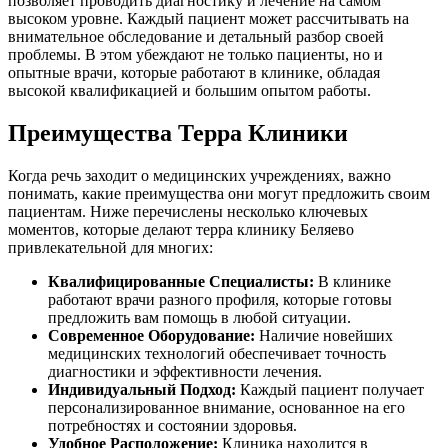
позволяет проводить диагностику и лечение на самом
высоком уровне. Каждый пациент может рассчитывать на
внимательное обследование и детальный разбор своей
проблемы. В этом убеждают не только пациенты, но и
опытные врачи, которые работают в клинике, обладая
высокой квалификацией и большим опытом работы.
Преимущества Терра Клиники
Когда речь заходит о медицинских учреждениях, важно
понимать, какие преимущества они могут предложить своим
пациентам. Ниже перечислены несколько ключевых
моментов, которые делают терра клинику Беляево
привлекательной для многих:
Квалифицированные Специалисты:
В клинике
работают врачи разного профиля, которые готовы
предложить вам помощь в любой ситуации.
Современное Оборудование:
Наличие новейших
медицинских технологий обеспечивает точность
диагностики и эффективности лечения.
Индивидуальный Подход:
Каждый пациент получает
персонализированное внимание, основанное на его
потребностях и состоянии здоровья.
Удобное Расположение:
Клиника находится в