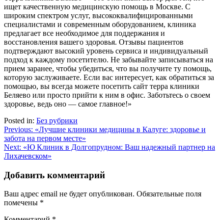
ищет качественную медицинскую помощь в Москве. С
широким спектром услуг, высококвалифицированными
специалистами и современным оборудованием, клиника
предлагает все необходимое для поддержания и
восстановления вашего здоровья. Отзывы пациентов
подтверждают высокий уровень сервиса и индивидуальный
подход к каждому посетителю. Не забывайте записываться на
прием заранее, чтобы убедиться, что вы получите ту помощь,
которую заслуживаете. Если вас интересует, как обратиться за
помощью, вы всегда можете посетить сайт терра клиники
Беляево или просто прийти к ним в офис. Заботьтесь о своем
здоровье, ведь оно — самое главное!»
Posted in:
Без рубрики
Навигация
Previous:
«Лучшие клиники медицины в Калуге: здоровье и
забота на первом месте»
по
Next:
«Ю Клиник в Долгопрудном: Ваш надежный партнер на
записям
Лихачевском»
Добавить комментарий
Ваш адрес email не будет опубликован.
Обязательные поля
помечены
*
Комментарий
*